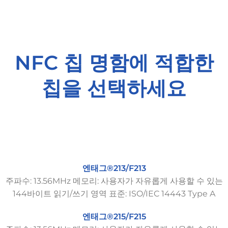
NFC 칩 명함에 적합한
칩을 선택하세요
엔태그®213/F213
주파수: 13.56MHz 메모리: 사용자가 자유롭게 사용할 수 있는
144바이트 읽기/쓰기 영역 표준: ISO/IEC 14443 Type A
엔태그®215/F215