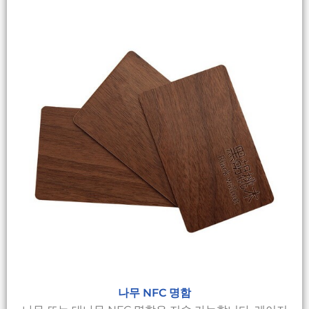
나무 NFC 명함