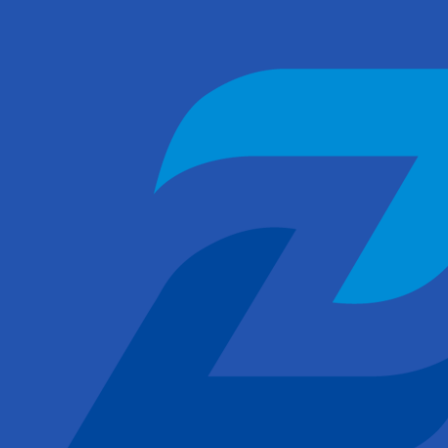
콘
텐
츠
로
건
너
뛰
기