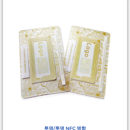
투명/투명 NFC 명함