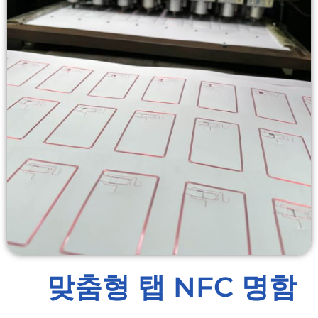
맞춤형 탭 NFC 명함