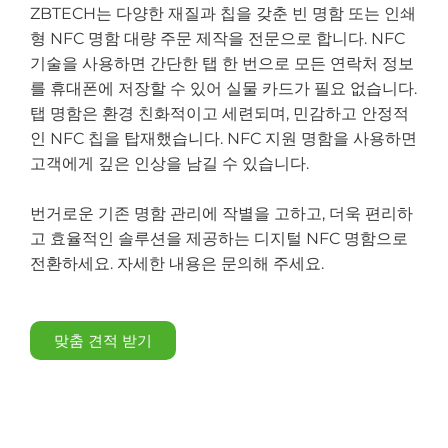
ZBTECH는 다양한 재질과 칩을 갖춘 빈 명함 또는 인쇄
형 NFC 명함 대량 주문 제작을 전문으로 합니다. NFC
기술을 사용하면 간단한 탭 한 번으로 모든 연락처 정보
를 휴대폰에 저장할 수 있어 실물 카드가 필요 없습니다.
탭 명함은 환경 친화적이고 세련되며, 민감하고 안정적
인 NFC 칩을 탑재했습니다. NFC 지원 명함을 사용하면
고객에게 깊은 인상을 남길 수 있습니다.
번거로운 기존 명함 관리에 작별을 고하고, 더욱 편리하
고 효율적인 솔루션을 제공하는 디지털 NFC 명함으로
전환하세요. 자세한 내용은 문의해 주세요.
맞춤 견적 받기