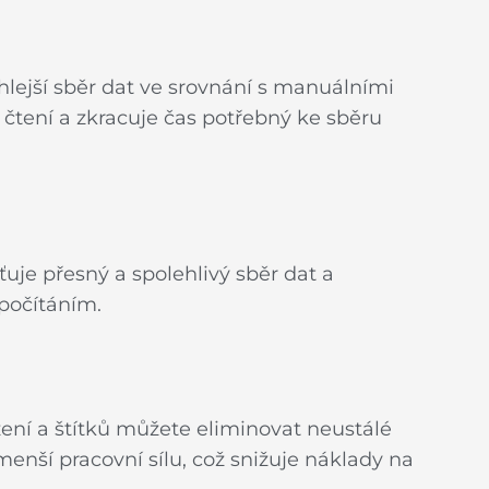
lejší sběr dat ve srovnání s manuálními
tení a zkracuje čas potřebný ke sběru
uje přesný a spolehlivý sběr dat a
počítáním.
ení a štítků můžete eliminovat neustálé
menší pracovní sílu, což snižuje náklady na