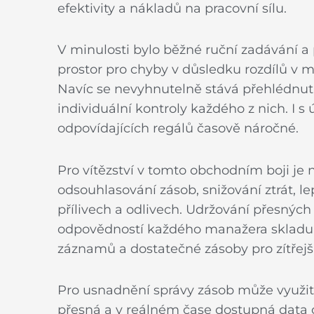
efektivity a nákladů na pracovní sílu.
V minulosti bylo běžné ruční zadávání 
prostor pro chyby v důsledku rozdílů v
Navíc se nevyhnutelně stává přehlédnut
individuální kontroly každého z nich. I 
odpovídajících regálů časově náročné.
Pro vítězství v tomto obchodním boji je 
odsouhlasování zásob, snižování ztrát, lep
přílivech a odlivech. Udržování přesnýc
odpovědností každého manažera skladu, 
záznamů a dostatečné zásoby pro zítřejší
Pro usnadnění správy zásob může využit
přesná a v reálném čase dostupná data 