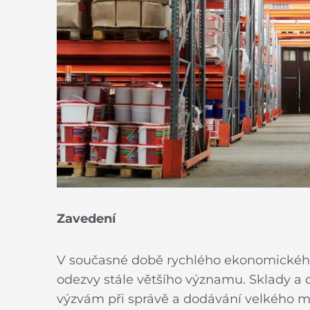
Zavedení
V současné době rychlého ekonomického r
odezvy stále většího významu. Sklady a 
výzvám při správě a dodávání velkého m