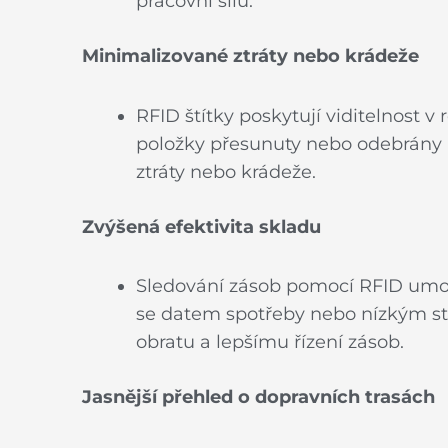
pracovní sílu.
Minimalizované ztráty nebo krádeže
RFID štítky poskytují viditelnost 
položky přesunuty nebo odebrány b
ztráty nebo krádeže.
Zvýšená efektivita skladu
Sledování zásob pomocí RFID umožň
se datem spotřeby nebo nízkým st
obratu a lepšímu řízení zásob.
Jasnější přehled o dopravních trasách