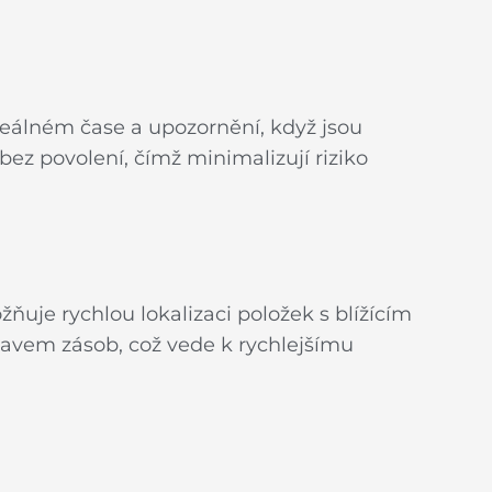
v reálném čase a upozornění, když jsou
ez povolení, čímž minimalizují riziko
uje rychlou lokalizaci položek s blížícím
avem zásob, což vede k rychlejšímu