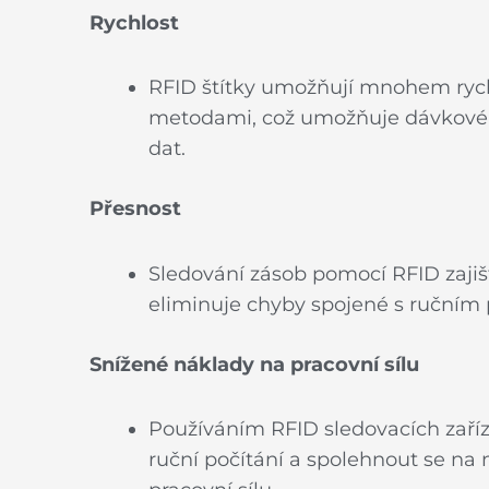
Rychlost
RFID štítky umožňují mnohem rych
metodami, což umožňuje dávkové č
dat.
Přesnost
Sledování zásob pomocí RFID zajišť
eliminuje chyby spojené s ručním 
Snížené náklady na pracovní sílu
Používáním RFID sledovacích zaříz
ruční počítání a spolehnout se na 