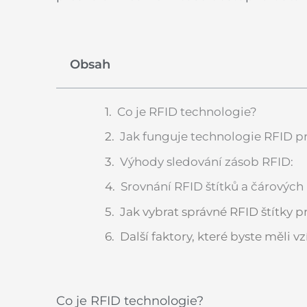
Obsah
Co je RFID technologie?
Jak funguje technologie RFID p
Výhody sledování zásob RFID:
Srovnání RFID štítků a čárovýc
Jak vybrat správné RFID štítky p
Další faktory, které byste měli vz
Co je RFID technologie?