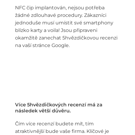
NFC čip implantován, nejsou potřeba
žádné zdlouhavé procedury. Zákazníci
jednoduše musí umístit své smartphony
blízko karty a voila! Jsou připraveni
okamžitě zanechat 5hvězdičkovou recenzi
na vaší stránce Google.
Více 5hvězdičkových recenzí má za
následek větší důvěru.
Čím více recenzí budete mít, tím
atraktivnější bude vaše firma. Klíčové je