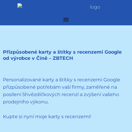
Přeskočit
na
obsah
Přizpůsobené karty a štítky s recenzemi Google
od výrobce v Číně – ZBTECH
Personalizované karty a štítky s recenzemi Google
přizpůsobené potřebám vaší firmy, zaměřené na
posílení 5hvězdičkových recenzí a zvýšení vašeho
prodejního výkonu.
Kupte si nyní moje karty s recenzemi!