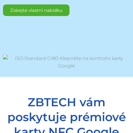
Získejte vlastní nabídku
ZBTECH vám
poskytuje prémiové
karty NFC Google