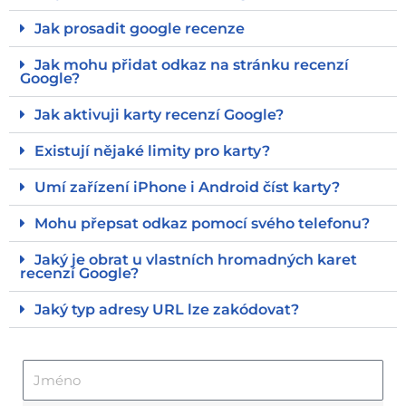
Jak prosadit google recenze
Jak mohu přidat odkaz na stránku recenzí
Google?
Jak aktivuji karty recenzí Google?
Existují nějaké limity pro karty?
Umí zařízení iPhone i Android číst karty?
Mohu přepsat odkaz pomocí svého telefonu?
Jaký je obrat u vlastních hromadných karet
recenzí Google?
Jaký typ adresy URL lze zakódovat?
J
m