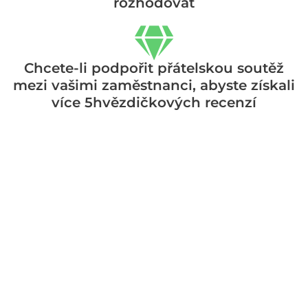
rozhodovat
Chcete-li podpořit přátelskou soutěž
mezi vašimi zaměstnanci, abyste získali
více 5hvězdičkových recenzí