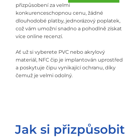
přizpůsobení za velmi
konkurenceschopnou cenu, žádné
dlouhodobé platby, jednorázový poplatek,
což vám umožní snadno a pohodlně získat
více online recenzí.
Ať už si vyberete PVC nebo akrylový
materiál, NFC čip je implantován uprostřed
a poskytuje čipu vynikající ochranu, díky
čemuž je velmi odolný.
Jak si přizpůsobit