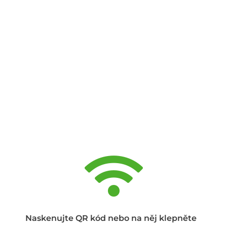
Naskenujte QR kód nebo na něj klepněte