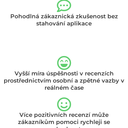
Pohodlná zákaznická zkušenost bez
stahování aplikace
Vyšší míra úspěšnosti v recenzích
prostřednictvím osobní a zpětné vazby v
reálném čase
Více pozitivních recenzí může
zákazníkům pomoci rychleji se