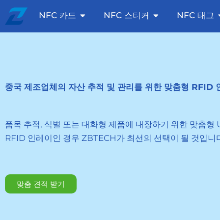
콘
Aberto NFC Cards
Aberto NFC Stic
NFC 카드
NFC 스티커
NFC 태그
텐
츠
로
건
너
중국 제조업체의 자산 추적 및 관리를 위한 맞춤형 RFID
뛰
기
품목 추적, 식별 또는 대화형 제품에 내장하기 위한 맞춤형 U
RFID 인레이인 경우 ZBTECH가 최선의 선택이 될 것입니
맞춤 견적 받기