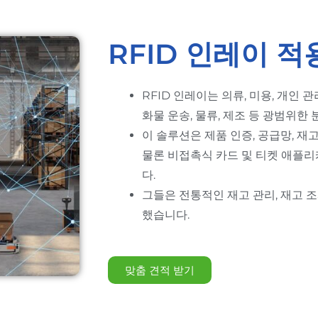
RFID 인레이 적
RFID 인레이는 의류, 미용, 개인 관리
화물 운송, 물류, 제조 등 광범위한
이 솔루션은 제품 인증, 공급망, 재고
물론 비접촉식 카드 및 티켓 애플
다.
그들은 전통적인 재고 관리, 재고 
했습니다.
맞춤 견적 받기