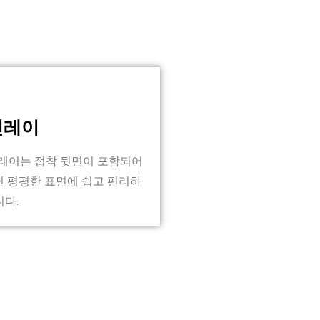
인레이
인레이는 접착 뒷면이 포함되어
닌 평평한 표면에 쉽고 편리하
니다.