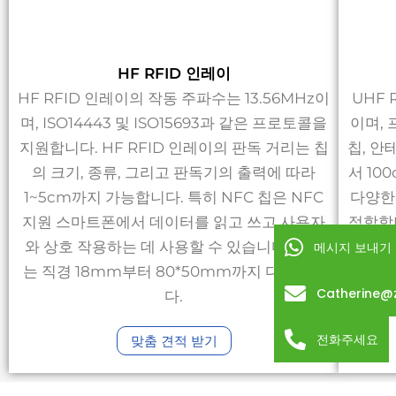
HF RFID 인레이
HF RFID 인레이의 작동 주파수는 13.56MHz이
UHF 
며, ISO14443 및 ISO15693과 같은 프로토콜을
이며, 
지원합니다. HF RFID 인레이의 판독 거리는 칩
칩, 안
의 크기, 종류, 그리고 판독기의 출력에 따라
서 10
1~5cm까지 가능합니다. 특히 NFC 칩은 NFC
다양한
지원 스마트폰에서 데이터를 읽고 쓰고 사용자
적합합
와 상호 작용하는 데 사용할 수 있습니다. 크기
효율성
메시지 보내기
는 직경 18mm부터 80*50mm까지 다양합니
하여 
Catherine@
다.
전화주세요
맞춤 견적 받기