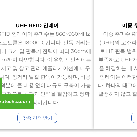
UHF RFID 인레이
이중 
RFID 인레이의 주파수는 860~960MHz
이중 주파수 R
프로토콜은 18000-C입니다. 판독 거리는
(UHF)와 고주
테나 크기 및 판독기 전력에 따라 30cm에
로 HF 판독 범
0cm까지 다양합니다. 이 유형의 인레이는
부족하고 UHF가
 재고 및 창고 관리 애플리케이션에 매우
을 해결하는 데 
니다. 장거리 일괄 판독이 가능하며, 비용
인레이는 이러한
 덕분에 큰 비용 없이 대규모 구축이 가능
다. 하나의 태그
궁극적으로 시간과 인력을 절감하고 정확
발생하지 않고 필
zbtechsz.com
도를 향상시킵니다.
맞춤 견적 받기