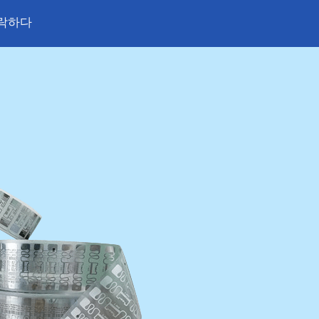
Blog
락하다