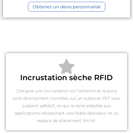
Obtenez un devis personnalisé
Incrustation sèche RFID
Désigne une incrustation où l'antenne et la puce
sont directement montées sur un substrat PET sans
support adhésif, ce qui la rend adaptée aux
applications nécessitant une faible épaisseur et un
espace de placement limité.