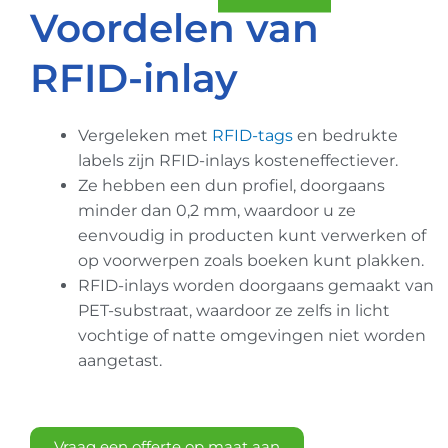
Voordelen van
RFID-inlay
Vergeleken met
RFID-tags
en bedrukte
labels zijn RFID-inlays kosteneffectiever.
Ze hebben een dun profiel, doorgaans
minder dan 0,2 mm, waardoor u ze
eenvoudig in producten kunt verwerken of
op voorwerpen zoals boeken kunt plakken.
RFID-inlays worden doorgaans gemaakt van
PET-substraat, waardoor ze zelfs in licht
vochtige of natte omgevingen niet worden
aangetast.
Vraag een offerte op maat aan