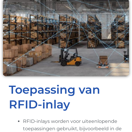
Toepassing van
RFID-inlay
RFID-inlays worden voor uiteenlopende
toepassingen gebruikt, bijvoorbeeld in de