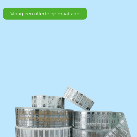
Vraag een offerte op maat aan