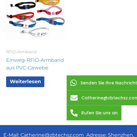
RFID-Armband
Einweg-RFID-Armband
aus PVC-Gewebe
Weiterlesen
Senden Sie Ihre Nachricht
Catherine@zbtechsz.co
Rufen Sie uns an
E-Mail:
Catherine@zbtechsz.com
Adresse: Shenzhen,