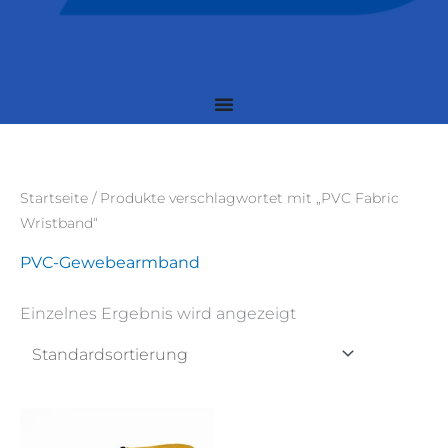
Startseite
/ Produkte verschlagwortet mit „PVC Fabric
Wristband“
PVC-Gewebearmband
Einzelnes Ergebnis wird angezeigt