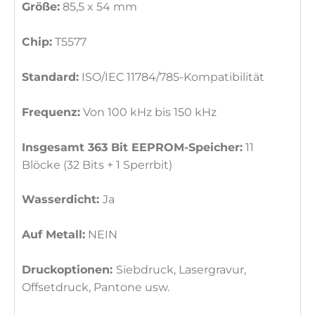
Größe:
85,5 x 54 mm
Chip:
T5577
Standard:
ISO/IEC 11784/785-Kompatibilität
Frequenz:
Von 100 kHz bis 150 kHz
Insgesamt 363 Bit EEPROM-Speicher:
11
Blöcke (32 Bits + 1 Sperrbit)
Wasserdicht:
Ja
Auf Metall:
NEIN
Druckoptionen:
Siebdruck, Lasergravur,
Offsetdruck, Pantone usw.