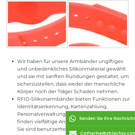
Wir haben für unsere Armbänder ungiftiges
und unbedenkliches Silikonmaterial gewählt
und sie mit sanften Rundungen gestaltet, um
sicherzustellen, dass weder der menschliche
Körper noch der Träger Schaden nehmen.
RFID-Silikonarmbänder bieten Funktionen zur
Identitätserkennung, Kartenzahlung,
Personalverwaltung und Registrierung und
Senden Sie Ihre Nachricht
finden vielfältige Anwendungsmöglichkeiten.
Sie sind benutzerfreundlich und bequem zu
Catherine@zbtechsz.co