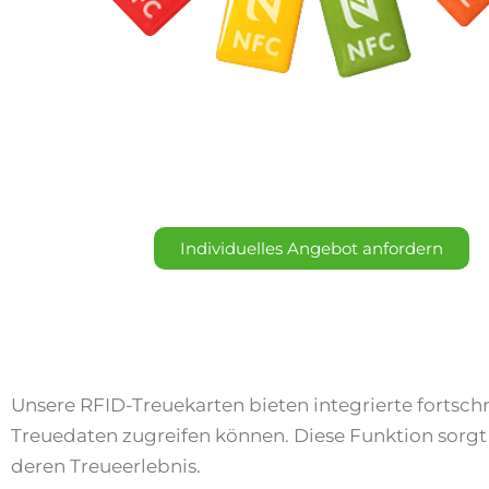
Individuelles Angebot anfordern
Unsere RFID-Treuekarten bieten integrierte fortsch
Treuedaten zugreifen können. Diese Funktion sorgt
deren Treueerlebnis.