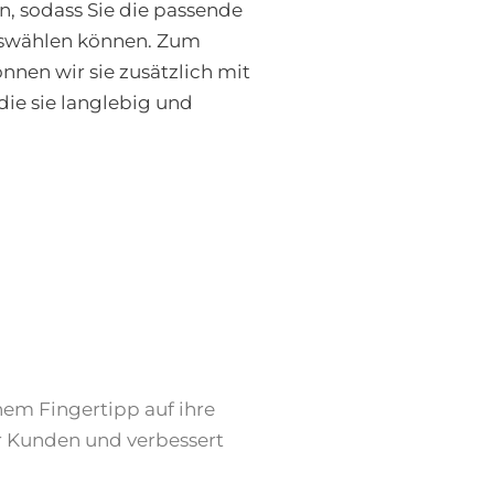
, sodass Sie die passende
auswählen können. Zum
nnen wir sie zusätzlich mit
ie sie langlebig und
nem Fingertipp auf ihre
er Kunden und verbessert