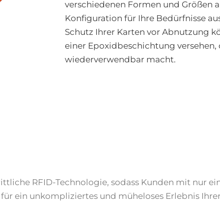
verschiedenen Formen und Größen an
Konfiguration für Ihre Bedürfnisse 
Schutz Ihrer Karten vor Abnutzung kö
einer Epoxidbeschichtung versehen, d
wiederverwendbar macht.
rittliche RFID-Technologie, sodass Kunden mit nur ei
 für ein unkompliziertes und müheloses Erlebnis Ihr