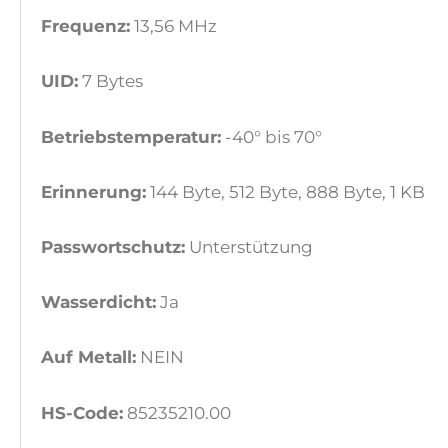
Frequenz:
13,56 MHz
UID:
7 Bytes
Betriebstemperatur:
-40° bis 70°
Erinnerung:
144 Byte, 512 Byte, 888 Byte, 1 KB
Passwortschutz:
Unterstützung
Wasserdicht:
Ja
Auf Metall:
NEIN
HS-Code:
85235210.00