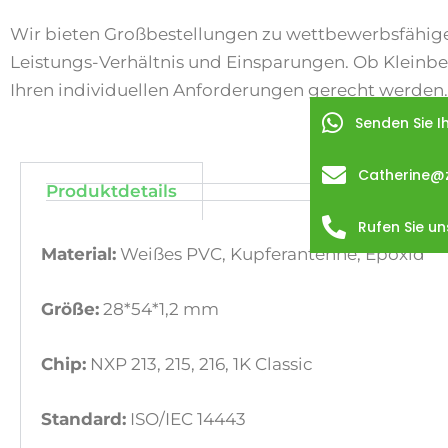
Wir bieten Großbestellungen zu wettbewerbsfähige
Leistungs-Verhältnis und Einsparungen. Ob Kleinbe
Ihren individuellen Anforderungen gerecht werden.
Senden Sie I
Catherine@
Produktdetails
Rufen Sie un
Material:
Weißes PVC, Kupferantenne, Epoxid
Größe:
28*54*1,2 mm
Chip:
NXP 213, 215, 216, 1K Classic
Standard:
ISO/IEC 14443