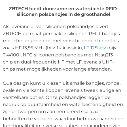
ZBTECH biedt duurzame en waterdichte RFID-
siliconen polsbandjes in de groothandel
Als leverancier van siliconen polsbandjes levert
ZBTECH op maat gemaakte siliconen RFID-bandjes
met chip-ingebedde, met verschillende chipopties
zoals HF 13,56 MHz (bijv. 1K klassiek),
LF 125kHz
(bijv.
TK4100), NFC-siliconen polsbandjes met Ntag213-
chip en dual-frequentie HF met LF, evenals UHF-
chips met mogelijkheden voor lange afstanden.
Qua design kunt u kiezen uit smalle bandjes, ronde,
ovale en vierkante koppen, evenals tweekleurige en
verstelbare opties. Onze polsbandjes leggen de
nadruk op duurzaamheid en waterbestendigheid en
zijn ontworpen om aan een breed scala aan
behoeften te voldoen, waardoor betrouwbaarheid en
functionaliteit in diverse situaties gegarandeerd zijn.