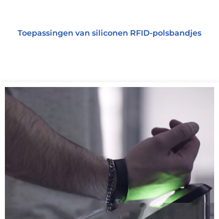
Toepassingen van siliconen RFID-polsbandjes