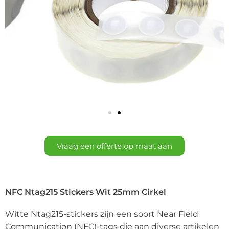
Vraag een offerte op maat aan
NFC Ntag215 Stickers Wit 25mm Cirkel
Witte Ntag215-stickers zijn een soort Near Field
Communication (NFC)-tags die aan diverse artikelen