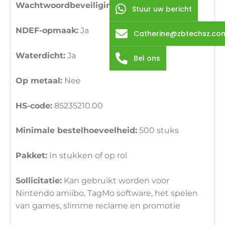
Wachtwoordbeveiliging:
Steun
Stuur uw bericht
NDEF-opmaak:
Ja
Catherine@zbtechsz.co
Waterdicht:
Ja
Bel ons
Op metaal:
Nee
HS-code:
85235210.00
Minimale bestelhoeveelheid:
500 stuks
Pakket:
In stukken of op rol
Sollicitatie:
Kan gebruikt worden voor
Nintendo amiibo, TagMo software, het spelen
van games, slimme reclame en promotie