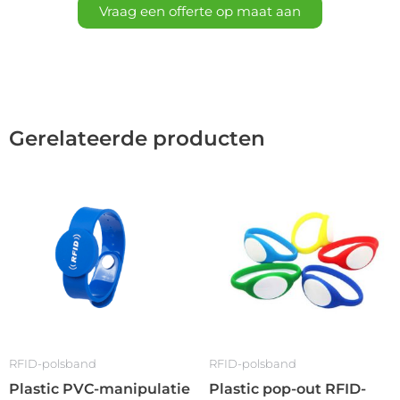
Vraag een offerte op maat aan
Gerelateerde producten
RFID-polsband
RFID-polsband
Plastic PVC-manipulatie
Plastic pop-out RFID-