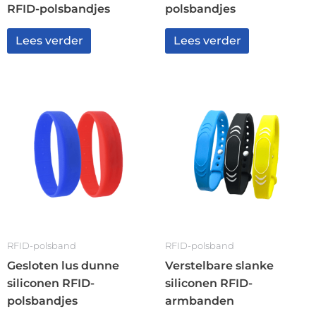
RFID-polsbandjes
polsbandjes
Lees verder
Lees verder
RFID-polsband
RFID-polsband
Gesloten lus dunne
Verstelbare slanke
siliconen RFID-
siliconen RFID-
polsbandjes
armbanden