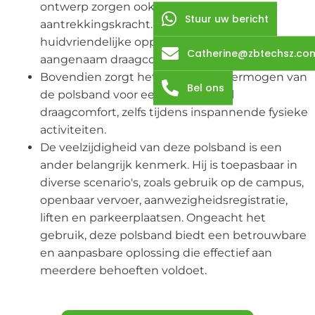
ontwerp zorgen ook voor een esthetische
Stuur uw bericht
aantrekkingskracht. Het gladde en
huidvriendelijke oppervlak zorgt voor een extra
Catherine@zbtechsz.co
aangenaam draagcomfort.
Bovendien zorgt het ademende vermogen van
Bel ons
de polsband voor een comfortabel
draagcomfort, zelfs tijdens inspannende fysieke
activiteiten.
De veelzijdigheid van deze polsband is een
ander belangrijk kenmerk. Hij is toepasbaar in
diverse scenario's, zoals gebruik op de campus,
openbaar vervoer, aanwezigheidsregistratie,
liften en parkeerplaatsen. Ongeacht het
gebruik, deze polsband biedt een betrouwbare
en aanpasbare oplossing die effectief aan
meerdere behoeften voldoet.