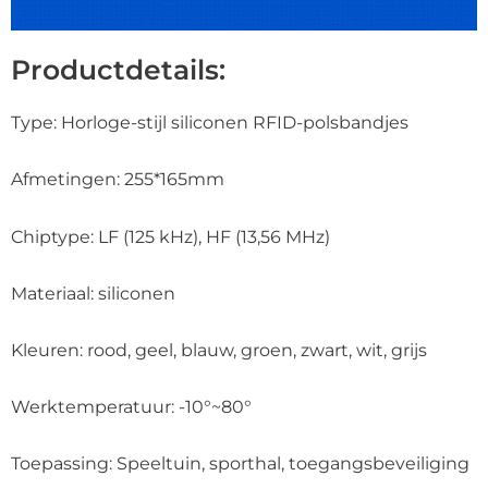
Productdetails:
Type: Horloge-stijl siliconen RFID-polsbandjes
Afmetingen: 255*165mm
Chiptype: LF (125 kHz), HF (13,56 MHz)
Materiaal: siliconen
Kleuren: rood, geel, blauw, groen, zwart, wit, grijs
Werktemperatuur: -10°~80°
Toepassing: Speeltuin, sporthal, toegangsbeveiliging