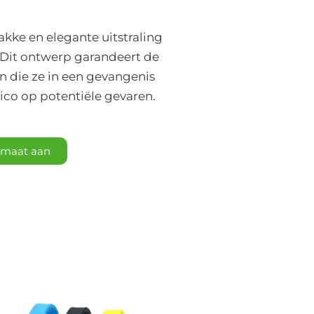
kke en elegante uitstraling
 Dit ontwerp garandeert de
n die ze in een gevangenis
ico op potentiële gevaren.
p maat aan