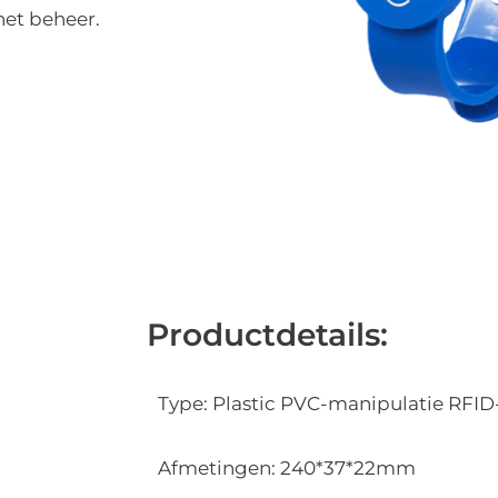
het beheer.
Productdetails:
Type: Plastic PVC-manipulatie RFID
Afmetingen: 240*37*22mm