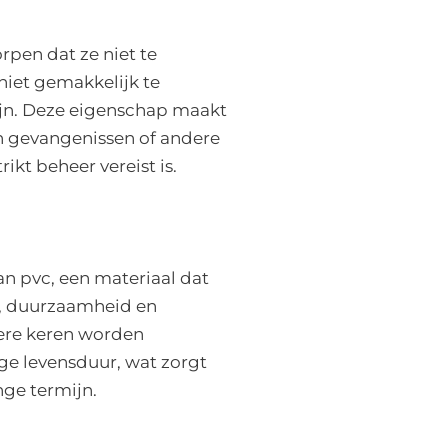
rpen dat ze niet te
niet gemakkelijk te
zijn. Deze eigenschap maakt
in gevangenissen of andere
kt beheer vereist is.
n pvc, een materiaal dat
d, duurzaamheid en
dere keren worden
ge levensduur, wat zorgt
ge termijn.