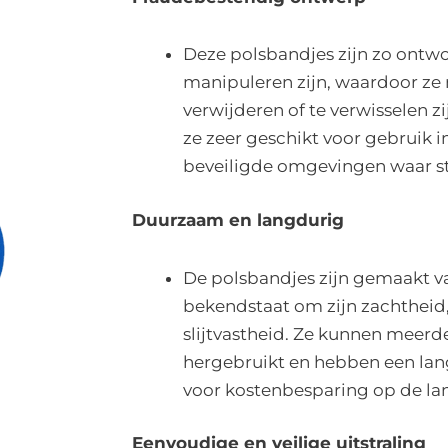
Deze polsbandjes zijn zo ontwo
manipuleren zijn, waardoor ze 
verwijderen of te verwisselen 
ze zeer geschikt voor gebruik 
beveiligde omgevingen waar stri
Duurzaam en langdurig
De polsbandjes zijn gemaakt va
bekendstaat om zijn zachthei
slijtvastheid. Ze kunnen meer
hergebruikt en hebben een lan
voor kostenbesparing op de lan
Eenvoudige en veilige uitstraling