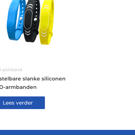
D-polsband
stelbare slanke siliconen
ID-armbanden
Lees verder