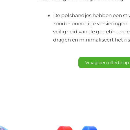
De polsbandjes hebben een stra
zonder onnodige versieringen.
veiligheid van de gedetineerde
dragen en minimaliseert het ris
Vraag een offerte o