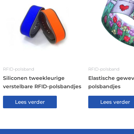
RFID-polsband
RFID-polsband
Siliconen tweekleurige
Elastische gewe
verstelbare RFID-polsbandjes
polsbandjes
Lees verder
Lees verder