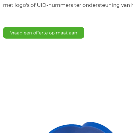
met logo's of UID-nummers ter ondersteuning van 
Vraag een offerte op maat aan