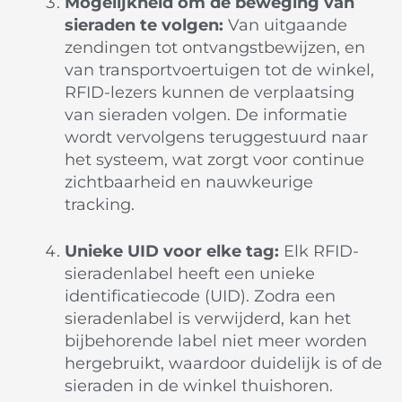
Mogelijkheid om de beweging van
sieraden te volgen:
Van uitgaande
zendingen tot ontvangstbewijzen, en
van transportvoertuigen tot de winkel,
RFID-lezers kunnen de verplaatsing
van sieraden volgen. De informatie
wordt vervolgens teruggestuurd naar
het systeem, wat zorgt voor continue
zichtbaarheid en nauwkeurige
tracking.
Unieke UID voor elke tag:
Elk RFID-
sieradenlabel heeft een unieke
identificatiecode (UID). Zodra een
sieradenlabel is verwijderd, kan het
bijbehorende label niet meer worden
hergebruikt, waardoor duidelijk is of de
sieraden in de winkel thuishoren.