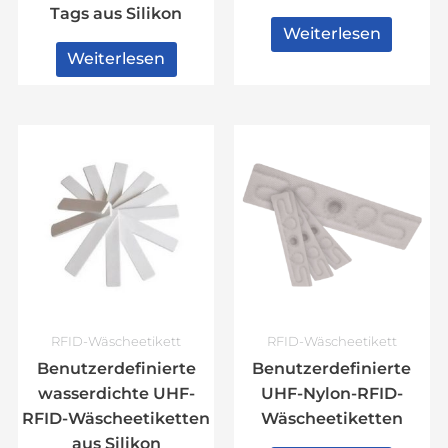
Tags aus Silikon
Weiterlesen
Weiterlesen
RFID-Wäscheetikett
RFID-Wäscheetikett
Benutzerdefinierte
Benutzerdefinierte
wasserdichte UHF-
UHF-Nylon-RFID-
RFID-Wäscheetiketten
Wäscheetiketten
aus Silikon