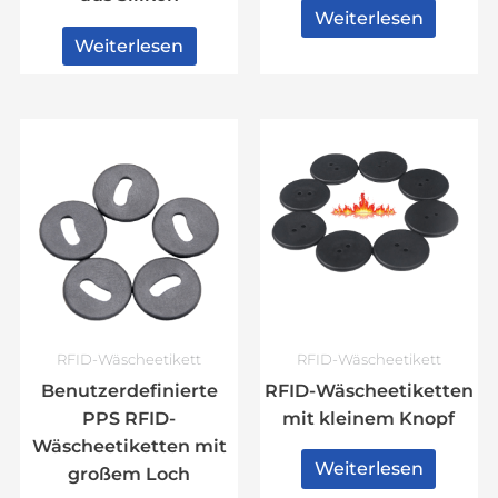
Weiterlesen
Weiterlesen
RFID-Wäscheetikett
RFID-Wäscheetikett
Benutzerdefinierte
RFID-Wäscheetiketten
PPS RFID-
mit kleinem Knopf
Wäscheetiketten mit
Weiterlesen
großem Loch