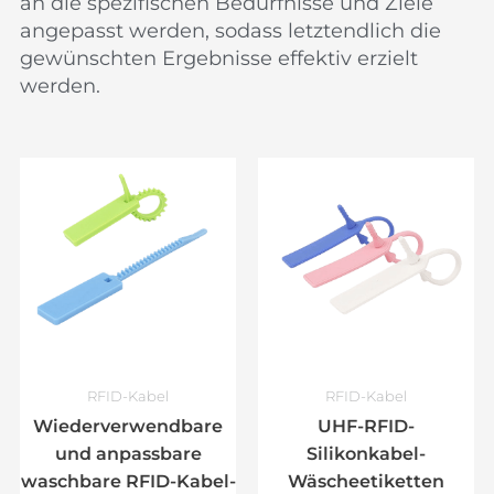
an die spezifischen Bedürfnisse und Ziele
angepasst werden, sodass letztendlich die
gewünschten Ergebnisse effektiv erzielt
werden.
RFID-Kabel
RFID-Kabel
Wiederverwendbare
UHF-RFID-
und anpassbare
Silikonkabel-
waschbare RFID-Kabel-
Wäscheetiketten