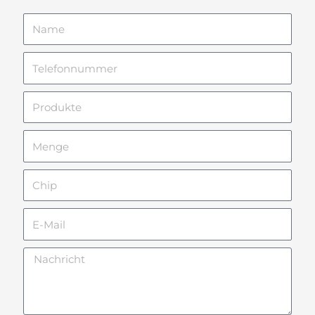
Name
Telefonnummer
Produkte
Menge
Chip
E-
Mail
Nachricht