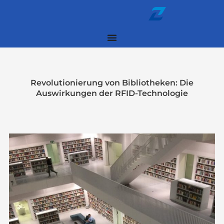
Zum
Inhalt
springen
Revolutionierung von Bibliotheken: Die
Auswirkungen der RFID-Technologie