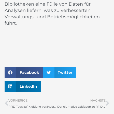
Bibliotheken eine Fülle von Daten für
Analysen liefern, was zu verbesserten
Verwaltungs- und Betriebsmöglichkeiten
führt.
Facebook
Twitter
LinkedIn
Zurück
N
VORHERIGE
NÄCHSTE
RFID-Tags auf Kleidung verändern unser Leben
Der ultimative Leitfaden zu RFID-Tags