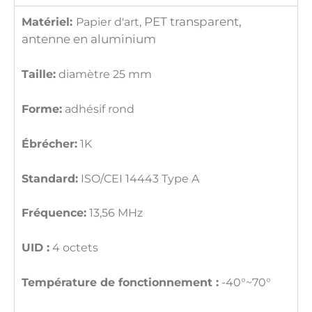
PET transparent,
Matériel:
Papier d'art,
antenne en aluminium
Taille:
diamètre 25 mm
Forme:
adhésif rond
Ébrécher:
1K
Standard:
ISO/CEI 14443 Type A
Fréquence:
13,56 MHz
UID :
4 octets
Température de fonctionnement :
-40°~70°