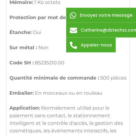
Mémoire:
1 Ko octets
Envoyez votre message
Protection par mot de passe :
Soutien
Catherine@zbtechsz.co
Étanche:
Oui
Appelez-nous
Sur métal :
Non
Code SH :
85235210.00
Quantité minimale de commande :
500 pièces
Emballer:
En morceaux ou en rouleau
Application:
Normalement utilisé pour le
paiement sans contact, le stationnement
intelligent et le contrôle d'accès, la gestion des
cosmétiques, les événements interactifs, les