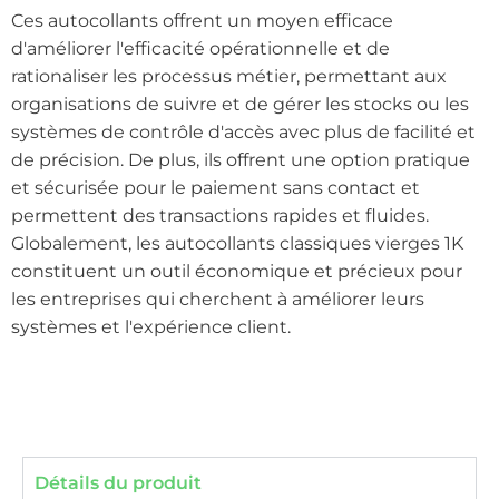
Ces autocollants offrent un moyen efficace
d'améliorer l'efficacité opérationnelle et de
rationaliser les processus métier, permettant aux
organisations de suivre et de gérer les stocks ou les
systèmes de contrôle d'accès avec plus de facilité et
de précision. De plus, ils offrent une option pratique
et sécurisée pour le paiement sans contact et
permettent des transactions rapides et fluides.
Globalement, les autocollants classiques vierges 1K
constituent un outil économique et précieux pour
les entreprises qui cherchent à améliorer leurs
systèmes et l'expérience client.
Détails du produit