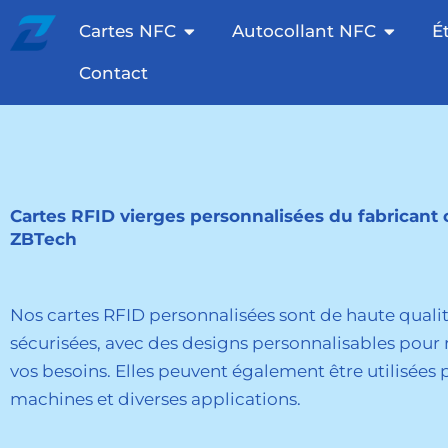
Passer
Otevřete NFC Cards
Otevřet
Cartes NFC
Autocollant NFC
É
au
contenu
Contact
Cartes RFID vierges personnalisées du fabricant 
ZBTech
Nos cartes RFID personnalisées sont de haute qualit
sécurisées, avec des designs personnalisables pour
vos besoins. Elles peuvent également être utilisées p
machines et diverses applications.