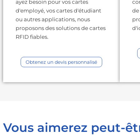
ayez besoin pour vos cartes
co
d'employé, vos cartes d'étudiant
de
ou autres applications, nous
pr
proposons des solutions de cartes
d'i
RFID fiables.
Obtenez un devis personnalisé
Vous aimerez peut-êt