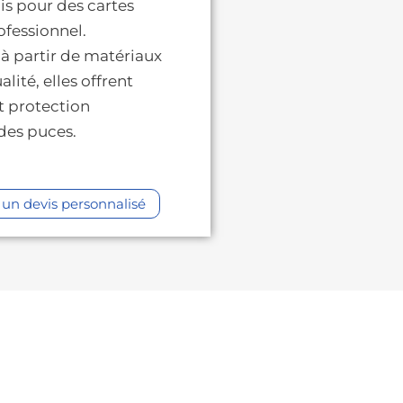
is pour des cartes
ofessionnel.
à partir de matériaux
lité, elles offrent
et protection
des puces.
un devis personnalisé