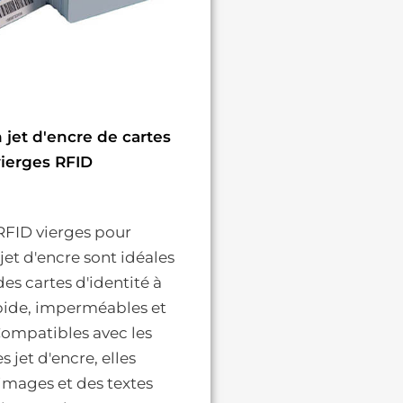
 jet d'encre de cartes
vierges RFID
RFID vierges pour
jet d'encre sont idéales
es cartes d'identité à
pide, imperméables et
 Compatibles avec les
 jet d'encre, elles
 images et des textes