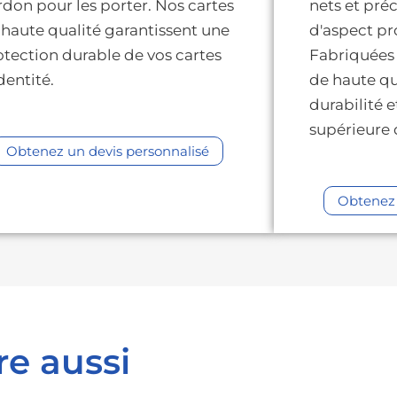
rdon pour les porter. Nos cartes
nets et préc
 haute qualité garantissent une
d'aspect pr
otection durable de vos cartes
Fabriquées 
dentité.
de haute qua
durabilité 
supérieure 
Obtenez un devis personnalisé
Obtenez 
re aussi