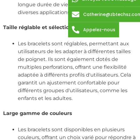
longue durée de vie en fait un choix fiable pour
diverses applications.
Catherine@zbtechsz.co
Taille réglable et sélection des perforations
Appelez-nous
Les bracelets sont réglables, permettant aux
utilisateurs de les adapter à différentes tailles
de poignet. Ils sont également dotés de
multiples perforations, offrant une flexibilité
adaptée à différents profils d'utilisateurs. Cela
garantit un ajustement confortable pour
différents groupes d'utilisateurs, comme les
enfants et les adultes.
Large gamme de couleurs
Les bracelets sont disponibles en plusieurs
couleurs, offrant un choix varié pour répondre à