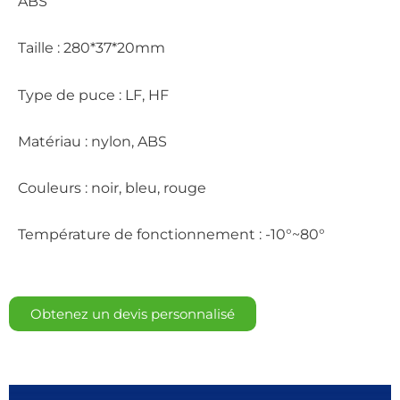
ABS
Taille : 280*37*20mm
Type de puce : LF, HF
Matériau : nylon, ABS
Couleurs : noir, bleu, rouge
Température de fonctionnement : -10°~80°
Obtenez un devis personnalisé