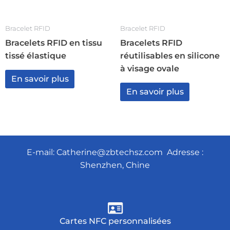
Bracelet RFID
Bracelet RFID
Bracelets RFID en tissu
Bracelets RFID
tissé élastique
réutilisables en silicone
à visage ovale
En savoir plus
En savoir plus
E-mail:
Catherine@zbtechsz.com
Adresse :
Shenzhen, Chine
Cartes NFC personnalisées