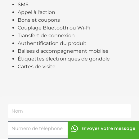
SMS
Appel à l'action
Bons et coupons
Couplage Bluetooth ou Wi-Fi
Transfert de connexion
Authentification du produit
Balises d'accompagnement mobiles
Étiquettes électroniques de gondole
Cartes de visite
N
o
m
N
Envoyez votre message
u