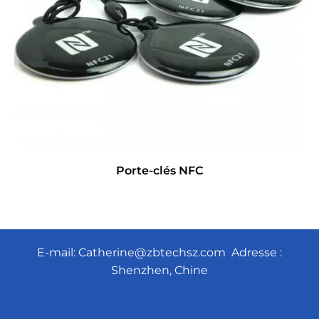
Porte-clés NFC
E-mail:
Catherine@zbtechsz.com
Adresse :
Shenzhen, Chine