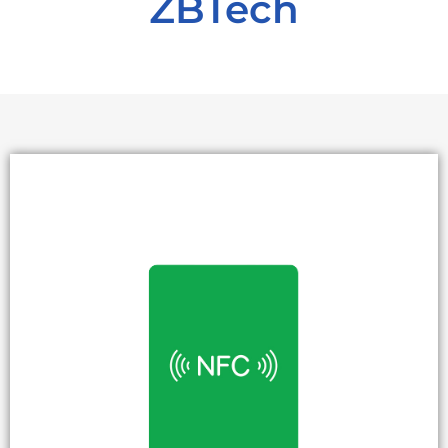
ZBTech