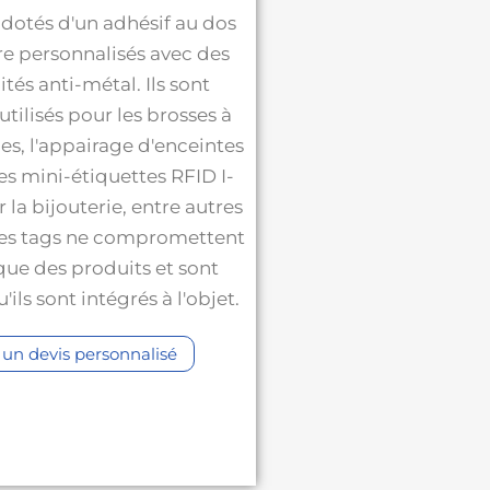
dotés d'un adhésif au dos
re personnalisés avec des
tés anti-métal. Ils sont
ilisés pour les brosses à
es, l'appairage d'enceintes
es mini-étiquettes RFID I-
 la bijouterie, entre autres
Ces tags ne compromettent
ique des produits et sont
'ils sont intégrés à l'objet.
un devis personnalisé