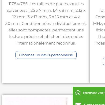
11784/785. Les tailles de puces sont les
suivantes : 1,25 x 7 mm, 1,4 x 8 mm, 2,12 x
fo
12 mm, 3 x 13 mm, 3 x 15 mm et 4 x
Fonc
30 mm. Conditionnées individuellement,
MHz, e
elles sont compactes, permettent une
étiq
lecture précise et affichent des codes
l'h
internationalement reconnus.
incas
Obtenez un devis personnalisé
Envoyez vot