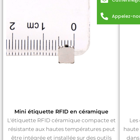
Catherine@
Appelez-no
Mini étiquette RFID en céramique
L'étiquette RFID céramique compacte et
Les
résistante aux hautes températures peut
haute 
être intégrée et installée sur des outils
dans