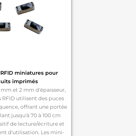
 RFID miniatures pour
cuits imprimés
3 mm et 2 mm d'épaisseur,
s RFID utilisent des puces
équence, offrant une portée
llant jusqu'à 70 à 100 cm
sitif de lecture/écriture et
t d'utilisation. Les mini-