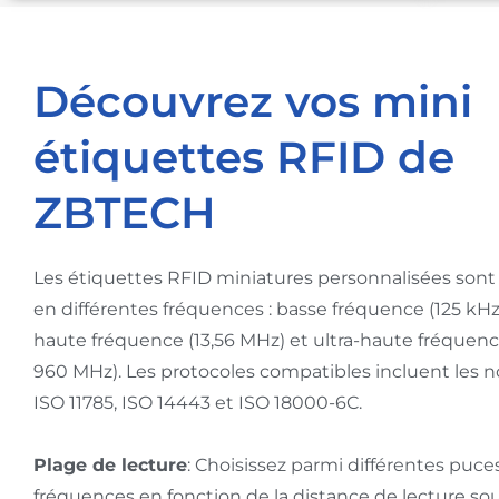
Découvrez vos mini
étiquettes RFID de
ZBTECH
Les étiquettes RFID miniatures personnalisées sont
en différentes fréquences : basse fréquence (125 kHz
haute fréquence (13,56 MHz) et ultra-haute fréquenc
960 MHz). Les protocoles compatibles incluent les 
ISO 11785, ISO 14443 et ISO 18000-6C.
Plage de lecture
: Choisissez parmi différentes puce
fréquences en fonction de la distance de lecture sou