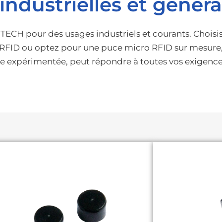
industrielles et généra
BTECH pour des usages industriels et courants. Choisis
RFID ou optez pour une puce micro RFID sur mesure, 
e expérimentée, peut répondre à toutes vos exigence