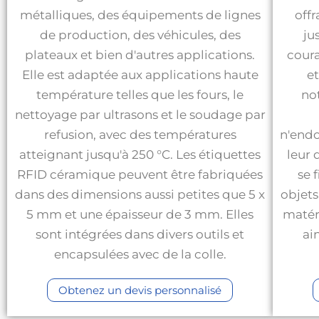
métalliques, des équipements de lignes
offr
de production, des véhicules, des
ju
plateaux et bien d'autres applications.
coura
Elle est adaptée aux applications haute
et
température telles que les fours, le
no
nettoyage par ultrasons et le soudage par
refusion, avec des températures
n'endo
atteignant jusqu'à 250 °C. Les étiquettes
leur 
RFID céramique peuvent être fabriquées
se 
dans des dimensions aussi petites que 5 x
objets
5 mm et une épaisseur de 3 mm. Elles
matér
sont intégrées dans divers outils et
ai
encapsulées avec de la colle.
Obtenez un devis personnalisé