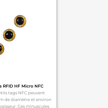
s RFID HF Micro NFC
etits tags NFC peuvent
m de diamètre et environ
aisseur. Ces minuscules