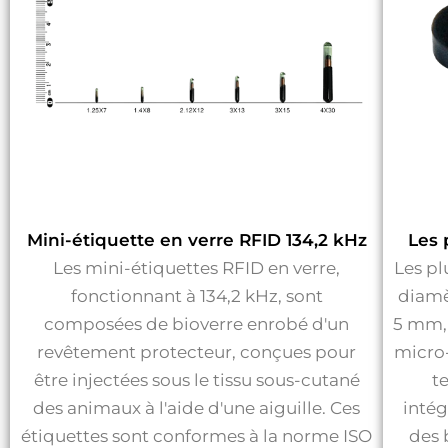
Mini-étiquette en verre RFID 134,2 kHz
Les 
Les mini-étiquettes RFID en verre,
Les pl
fonctionnant à 134,2 kHz, sont
diamè
composées de bioverre enrobé d'un
5 mm, 
revêtement protecteur, conçues pour
micro-
être injectées sous le tissu sous-cutané
t
des animaux à l'aide d'une aiguille. Ces
inté
étiquettes sont conformes à la norme ISO
des 