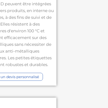
ID peuvent être intégrées
vers produits, en interne ou
s, à des fins de suivi et de
 Elles résistent à des
es d'environ 100 °C et
t efficacement sur des
lliques sans nécessiter de
ux anti-métalliques
es. Les petites étiquettes
t robustes et durables.
un devis personnalisé