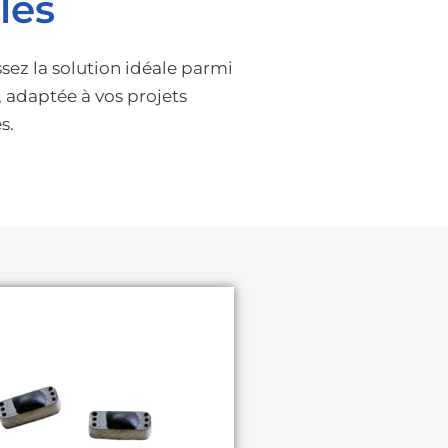
les
sez la solution idéale parmi
adaptée à vos projets
s.