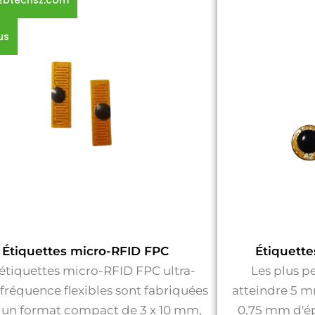
zbtechsz.com
us
Étiquettes micro-RFID FPC
Étiquette
 étiquettes micro-RFID FPC ultra-
Les plus p
fréquence flexibles sont fabriquées
atteindre 5 m
 un format compact de 3 x 10 mm,
0,75 mm d'ép