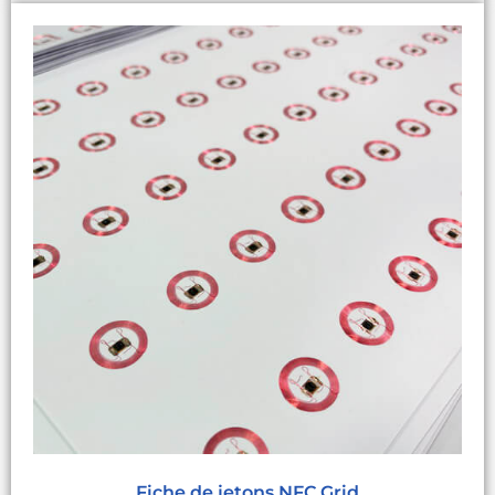
Fiche de jetons NFC Grid