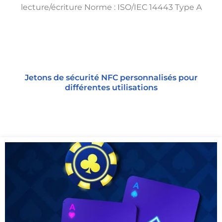
lecture/écriture Norme : ISO/IEC 14443 Type A
Jetons de sécurité NFC personnalisés pour
différentes utilisations