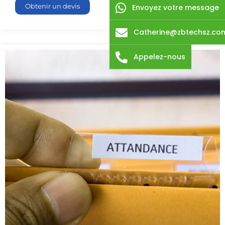
Obtenir un devis
Envoyez votre message
Catherine@zbtechsz.co
Appelez-nous