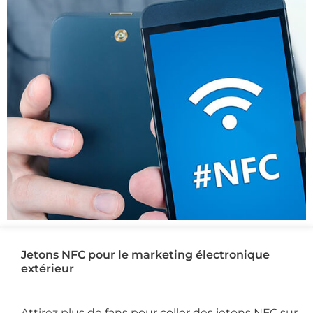
Jetons NFC pour le marketing électronique
extérieur
Attirez plus de fans pour coller des jetons NFC sur