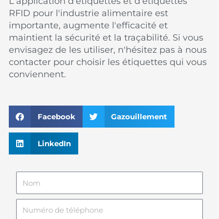
L'application d'étiquettes et d'étiquettes
RFID pour l'industrie alimentaire est
importante, augmente l'efficacité et
maintient la sécurité et la traçabilité. Si vous
envisagez de les utiliser, n'hésitez pas à nous
contacter pour choisir les étiquettes qui vous
conviennent.
Facebook
Gazouillement
LinkedIn
Nom
Numéro
de