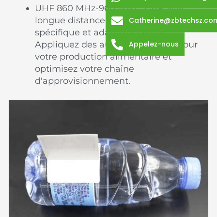
UHF 860 MHz-960 MHz : UHF avec
longue distance de lecture, un lecteur
Catherine@zbtechsz.co
spécifique et adapté est requis.
Appelez-nous
Appliquez des autocollants UHF pour
votre production alimentaire et
optimisez votre chaîne
d'approvisionnement.