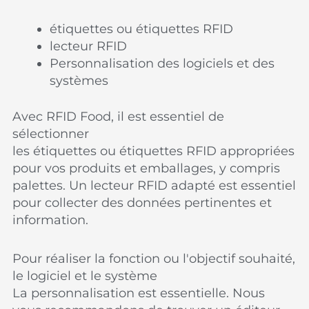
étiquettes ou étiquettes RFID
lecteur RFID
Personnalisation des logiciels et des
systèmes
Avec RFID Food, il est essentiel de
sélectionner
les étiquettes ou étiquettes RFID appropriées
pour vos produits et emballages, y compris
palettes. Un lecteur RFID adapté est essentiel
pour collecter des données pertinentes et
information.
Pour réaliser la fonction ou l'objectif souhaité,
le logiciel et le système
La personnalisation est essentielle. Nous