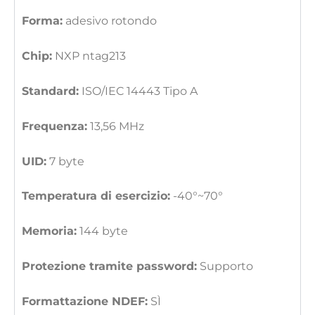
Forma:
adesivo rotondo
Chip:
NXP ntag213
Standard:
ISO/IEC 14443 Tipo A
Frequenza:
13,56 MHz
UID:
7 byte
Temperatura di esercizio:
-40°~70°
Memoria:
144 byte
Protezione tramite password:
Supporto
Formattazione NDEF:
SÌ