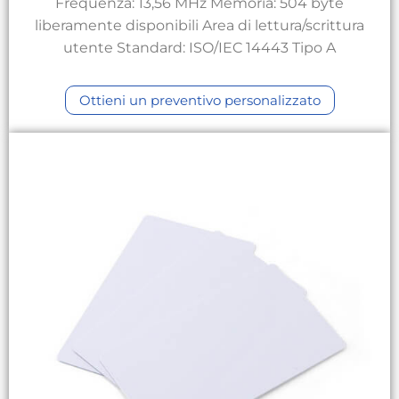
Frequenza: 13,56 MHz Memoria: 504 byte
liberamente disponibili Area di lettura/scrittura
utente Standard: ISO/IEC 14443 Tipo A
Ottieni un preventivo personalizzato