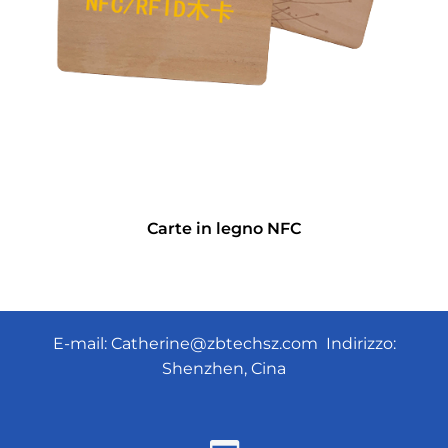
Carte in legno NFC
E-mail:
Catherine@zbtechsz.com
Indirizzo:
Shenzhen, Cina