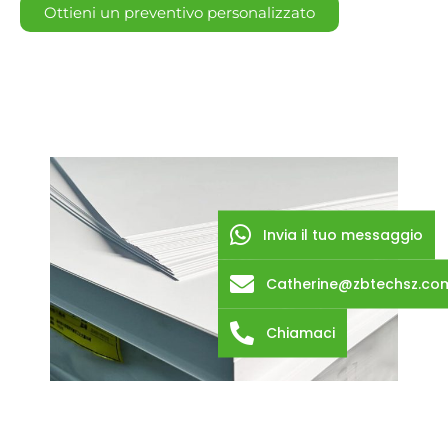
Ottieni un preventivo personalizzato
Invia il tuo messaggio
Catherine@zbtechsz.co
Chiamaci