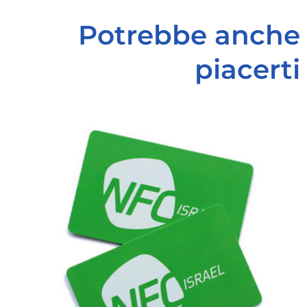
Potrebbe anche
piacerti