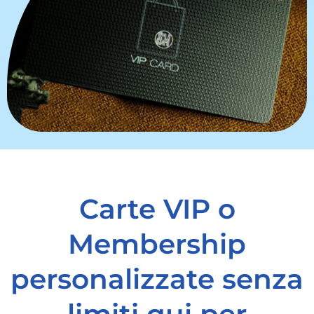
Carte VIP o
Membership
personalizzate senza