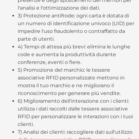
presenze e degli spostamenti dei membri per
l'analisi e l'ottimizzazione dei dati.
3) Protezione antifrode: ogni carta è dotata di
un numero di identificazione univoco (UID) per
impedire l'uso fraudolento o contraffatto da
parte di utenti.
4) Tempi di attesa più brevi: elimina le lunghe
code e aumenta la produttività durante
conferenze, eventi o fiere.
5) Promozione del marchio: le tessere
associative RFID personalizzate mettono in
mostra il tuo marchio e ne migliorano il
riconoscimento per generare più vendite.
6) Miglioramento dell'interazione con i clienti:
utilizza i dati raccolti dalle tessere associative
RFID per personalizzare le interazioni con i tuoi
clienti.
7) Analisi dei clienti: raccogliere dati sull'utilizzo