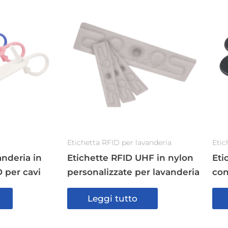
Etichetta RFID per lavanderia
Etic
anderia in
Etichette RFID UHF in nylon
Eti
 per cavi
personalizzate per lavanderia
con
Leggi tutto