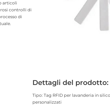
 articoli
osi controlli di
 processo di
tuale.
Dettagli del prodotto:
Tipo: Tag RFID per lavanderia in sil
personalizzati