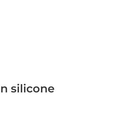
n silicone