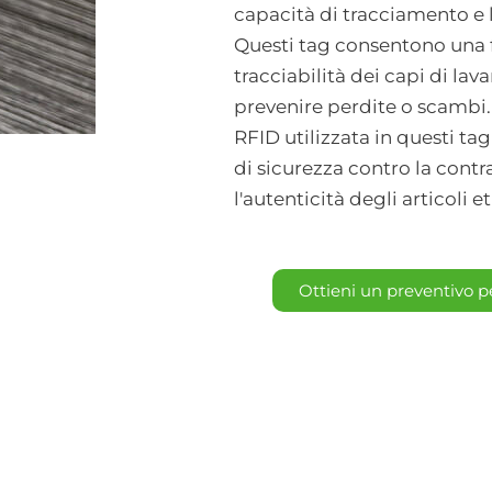
capacità di tracciamento e l
Questi tag consentono una f
tracciabilità dei capi di la
prevenire perdite o scambi. 
RFID utilizzata in questi tag
di sicurezza contro la cont
l'autenticità degli articoli et
Ottieni un preventivo p