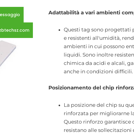
Adattabilità a vari ambienti com
 messaggio
Questi tag sono progettati
zbtechsz.com
e resistenti all'umidità, rend
ambienti in cui possono ent
liquidi. Sono inoltre resiste
chimica da acidi e alcali, 
anche in condizioni difficili.
Posizionamento del chip rinforz
La posizione del chip su que
rinforzata per migliorarne la
Questo rinforzo garantisce c
resistano alle sollecitazioni