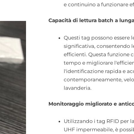
e continuino a funzionare 
Capacità di lettura batch a lung
Questi tag possono essere l
significativa, consentendo l
efficienti. Questa funzione 
tempo e migliorare l'effici
l'identificazione rapida e ac
contemporaneamente, veloc
lavanderia.
Monitoraggio migliorato e antic
Utilizzando i tag RFID per l
UHF impermeabile, è possibi