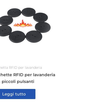
hetta RFID per lavanderia
chette RFID per lavanderia
 piccoli pulsanti
Leggi tutto