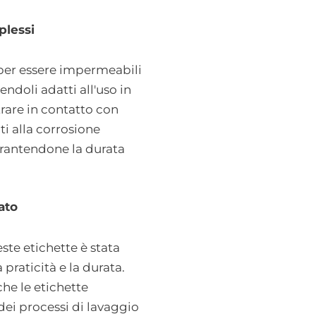
plessi
 per essere impermeabili
endoli adatti all'uso in
rare in contatto con
nti alla corrosione
garantendone la durata
ato
ste etichette è stata
 praticità e la durata.
he le etichette
 dei processi di lavaggio