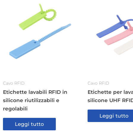
Cavo RFID
Cavo RFID
Etichette lavabili RFID in
Etichette per lav
silicone riutilizzabili e
silicone UHF RFID
regolabili
Leggi tutto
Leggi tutto