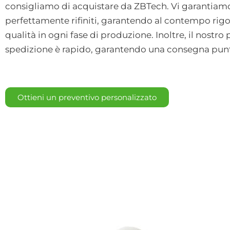
consigliamo di acquistare da ZBTech. Vi garantiamo
perfettamente rifiniti, garantendo al contempo rigor
qualità in ogni fase di produzione. Inoltre, il nostro
spedizione è rapido, garantendo una consegna pun
Ottieni un preventivo personalizzato