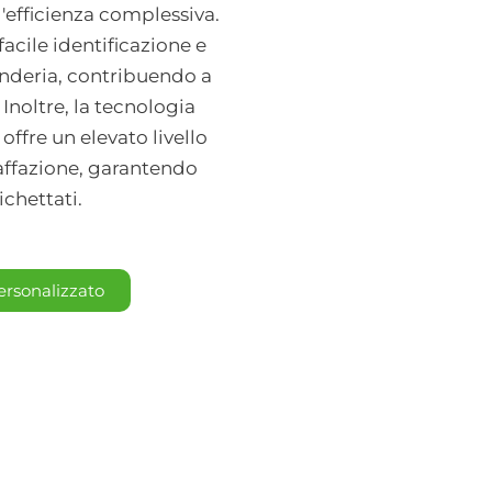
'efficienza complessiva.
acile identificazione e
vanderia, contribuendo a
Inoltre, la tecnologia
 offre un elevato livello
raffazione, garantendo
ichettati.
ersonalizzato