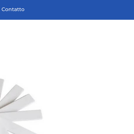
 aperto
Contatto