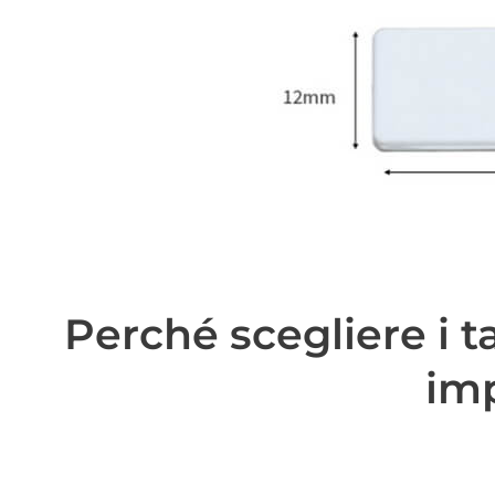
Perché scegliere i t
im