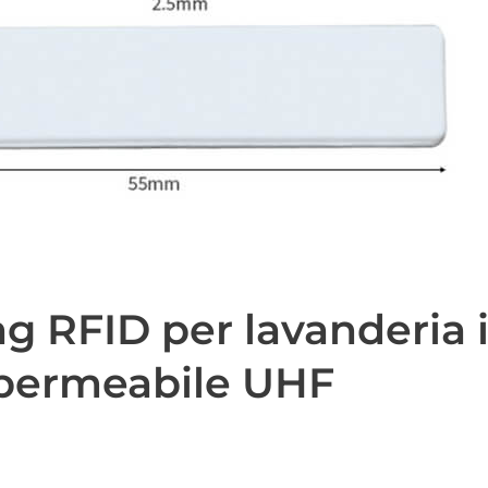
ag RFID per lavanderia i
permeabile UHF