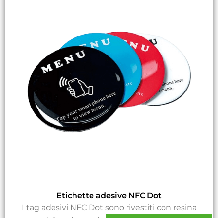
Etichette adesive NFC Dot
I tag adesivi NFC Dot sono rivestiti con resina