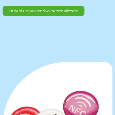
Ottieni un preventivo personalizzato