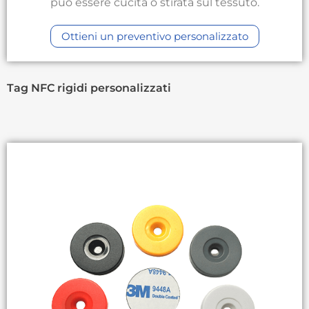
può essere cucita o stirata sul tessuto.
Ottieni un preventivo personalizzato
Tag NFC rigidi personalizzati