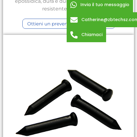
epossidica, dura e durevole, impermeabile e
Invia il tuo messaggio
resistente ai raggi UV.
Catherine@zbtechsz.co
Ottieni un preventivo personalizzato
Chiamaci