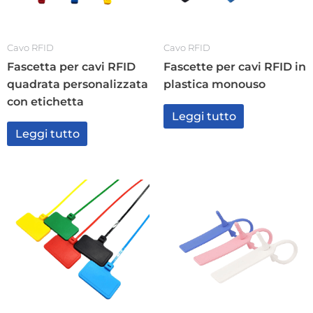
Cavo RFID
Cavo RFID
Fascetta per cavi RFID
Fascette per cavi RFID in
quadrata personalizzata
plastica monouso
con etichetta
Leggi tutto
Leggi tutto