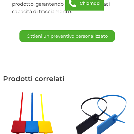
Chiamaci
prodotto, garantendo comunque efficaci
capacità di tracciamento.
Ottieni un preventivo personalizzato
Prodotti correlati