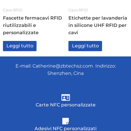
Cavo RFID
Cavo RFID
Fascette fermacavi RFID
Etichette per lavanderia
riutilizzabili e
in silicone UHF RFID per
personalizzate
cavi
Leggi tutto
Leggi tutto
E-mail:
Catherine@zbtechsz.com
Indirizzo:
Shenzhen, Cina
Carte NFC personalizzate
Adesivi NFC personalizzati