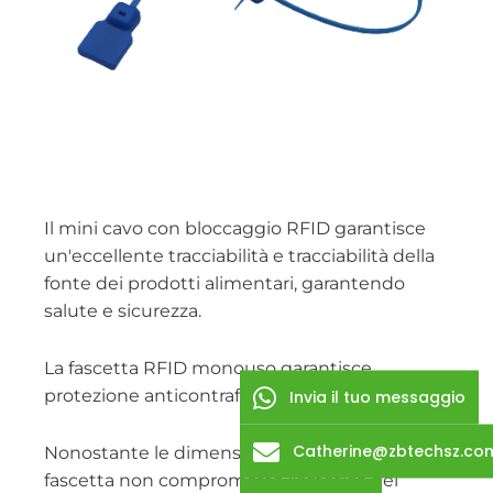
Il mini cavo con bloccaggio RFID garantisce
un'eccellente tracciabilità e tracciabilità della
fonte dei prodotti alimentari, garantendo
salute e sicurezza.
La fascetta RFID monouso garantisce
protezione anticontraffazione e antifurto.
Invia il tuo messaggio
Catherine@zbtechsz.co
Nonostante le dimensioni ridotte, la micro
fascetta non compromette l'estetica del