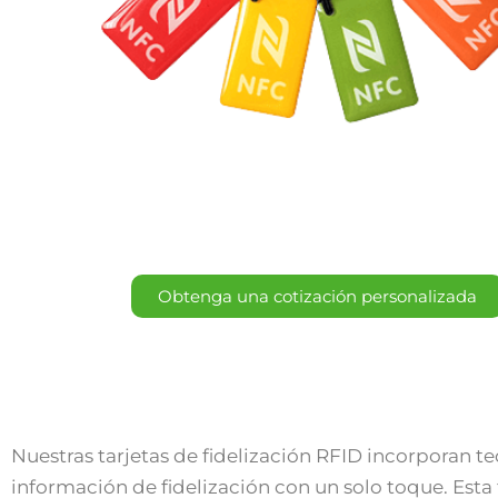
Obtenga una cotización personalizada
Nuestras tarjetas de fidelización RFID incorporan t
información de fidelización con un solo toque. Esta 