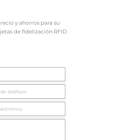
ecio y ahorros para su
etas de fidelización RFID