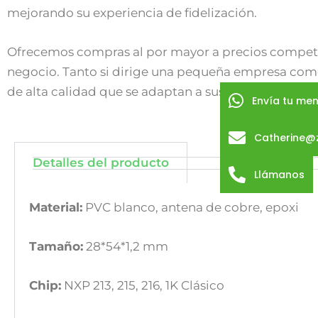
mejorando su experiencia de fidelización.
Ofrecemos compras al por mayor a precios competiti
negocio. Tanto si dirige una pequeña empresa como
de alta calidad que se adaptan a sus necesidades es
Envía tu men
Catherine@
Detalles del producto
Llámanos
Material:
PVC blanco, antena de cobre, epoxi
Tamaño:
28*54*1,2 mm
Chip:
NXP 213, 215, 216, 1K Clásico