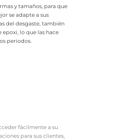
ormas y tamaños, para que
jor se adapte a sus
tas del desgaste, también
epoxi, lo que las hace
gos periodos.
cceder fácilmente a su
aciones para sus clientes,