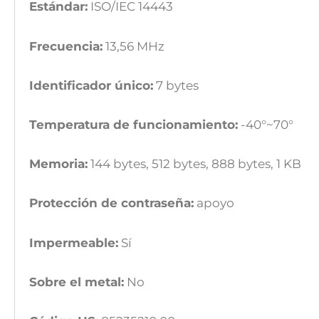
Estándar:
ISO/IEC 14443
Frecuencia:
13,56 MHz
Identificador único:
7 bytes
Temperatura de funcionamiento:
-40°~70°
Memoria:
144 bytes, 512 bytes, 888 bytes, 1 KB
Protección de contraseña:
apoyo
Impermeable:
Sí
Sobre el metal:
No