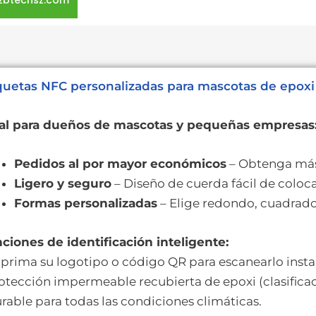
zbtechsz.com
quetas NFC personalizadas para mascotas de epox
al para dueños de mascotas y pequeñas empresas
Pedidos al por mayor económicos
– Obtenga má
Ligero y seguro
– Diseño de cuerda fácil de coloc
Formas personalizadas
– Elige redondo, cuadrado
ciones de identificación inteligente:
mprima su logotipo o código QR para escanearlo ins
rotección impermeable recubierta de epoxi (clasifica
urable para todas las condiciones climáticas.