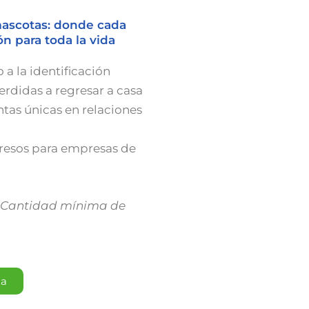
mascotas: donde cada
n para toda la vida
 a la identificación
erdidas a regresar a casa
ntas únicas en relaciones
resos para empresas de
| Cantidad mínima de
da