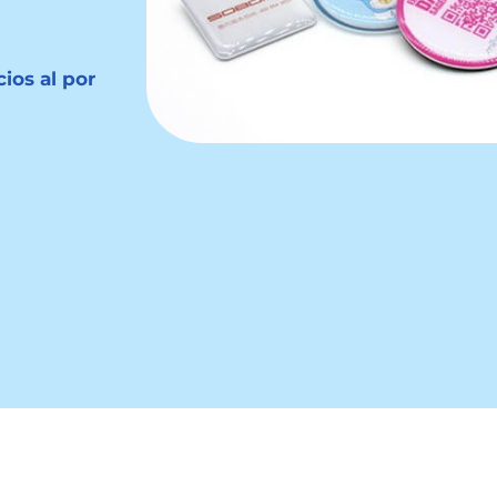
ios al por