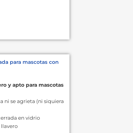
zada para mascotas con
ro y apto para mascotas
a ni se agrieta (ni siquiera
errada en vidrio
 llavero