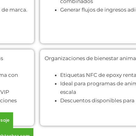
combinados
d de marca.
Generar flujos de ingresos ad
as
Organizaciones de bienestar anima
ama con
Etiquetas NFC de epoxy rent
Ideal para programas de anima
a VIP
escala
aciones
Descuentos disponibles para
saje