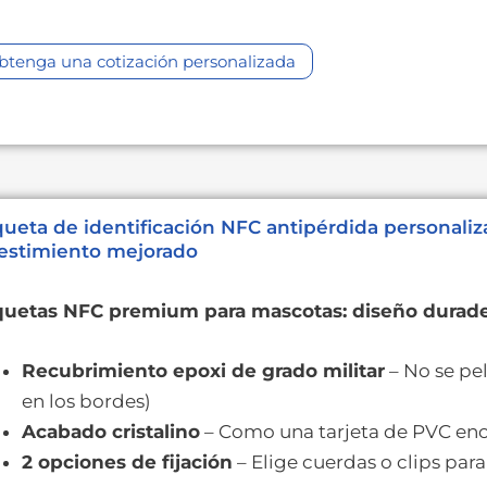
btenga una cotización personalizada
queta de identificación NFC antipérdida personali
estimiento mejorado
quetas NFC premium para mascotas: diseño durade
Recubrimiento epoxi de grado militar
– No se pel
en los bordes)
Acabado cristalino
– Como una tarjeta de PVC enc
2 opciones de fijación
– Elige cuerdas o clips para