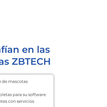
ían en las
tas ZBTECH
n de mascotas
letas para su software
tes con servicios