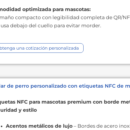
odidad optimizada para mascotas:
amaño compacto con legibilidad completa de QR/N
e usa debajo del cuello para evitar morder.
btenga una cotización personalizada
lar de perro personalizado con etiquetas NFC de m
quetas NFC para mascotas premium con borde metá
uridad y estilo
Acentos metálicos de lujo
– Bordes de acero inox