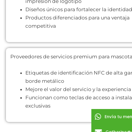
impresión de logotipo
Diseños únicos para fortalecer la identida
Productos diferenciados para una ventaja
competitiva
Proveedores de servicios premium para mascot
Etiquetas de identificación NFC de alta g
borde metálico
Mejore el valor del servicio y la experienci
Funcionan como teclas de acceso a instal
exclusivas
Envía tu men