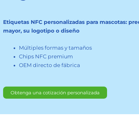
Etiquetas NFC personalizadas para mascotas: prec
mayor, su logotipo o diseño
Múltiples formas y tamaños
Chips NFC premium
OEM directo de fábrica
Obtenga una cotización personalizada