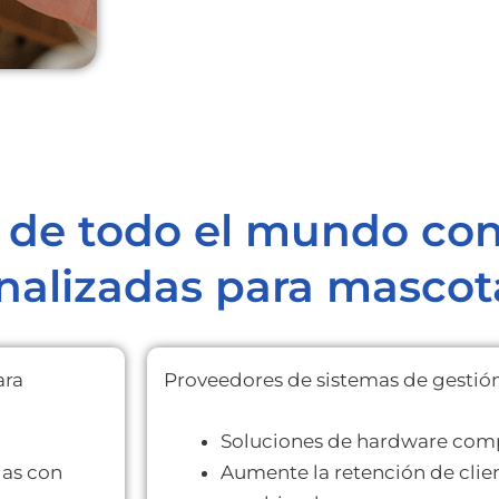
de todo el mundo conf
onalizadas para masco
ara
Proveedores de sistemas de gestió
Soluciones de hardware comp
das con
Aumente la retención de clien