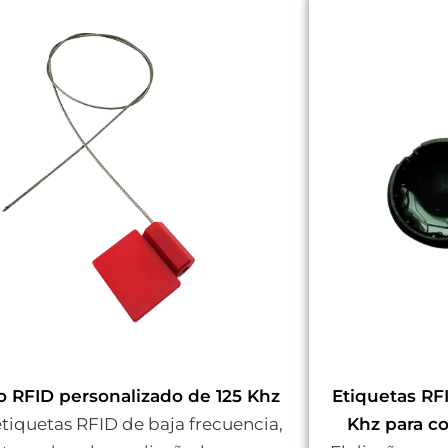
lo RFID personalizado de 125 Khz
Etiquetas RF
etiquetas RFID de baja frecuencia,
Khz para c