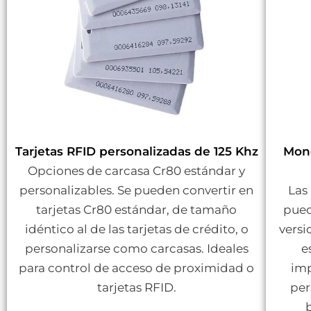
Tarjetas RFID personalizadas de 125 Khz
Mone
Opciones de carcasa Cr80 estándar y
personalizables. Se pueden convertir en
Las
tarjetas Cr80 estándar, de tamaño
pued
idéntico al de las tarjetas de crédito, o
versi
personalizarse como carcasas. Ideales
e
para control de acceso de proximidad o
imp
tarjetas RFID.
per