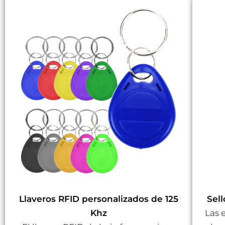
Llaveros RFID personalizados de 125
Sel
Khz
Las 