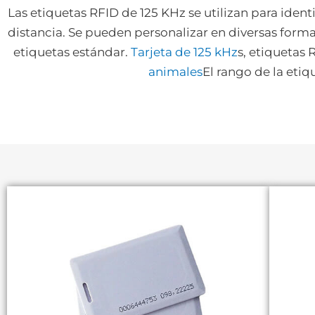
Las etiquetas RFID de 125 KHz se utilizan para ident
distancia. Se pueden personalizar en diversas forma
etiquetas estándar.
Tarjeta de 125 kHz
s, etiquetas 
animales
El rango de la eti