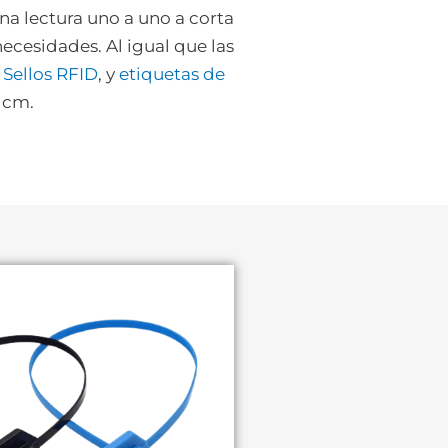
una lectura uno a uno a corta
ecesidades. Al igual que las
,
Sellos RFID
, y
etiquetas de
 cm.