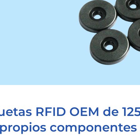
uetas RFID OEM de 12
s propios componentes