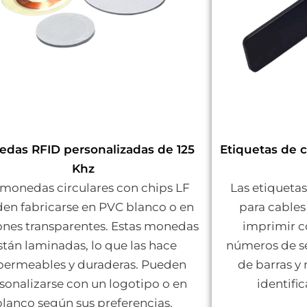
das RFID personalizadas de 125
Etiquetas de 
Khz
 monedas circulares con chips LF
Las etiquetas
en fabricarse en PVC blanco o en
para cables
ones transparentes. Estas monedas
imprimir c
stán laminadas, lo que las hace
números de se
ermeables y duraderas. Pueden
de barras y 
sonalizarse con un logotipo o en
identifi
blanco según sus preferencias.