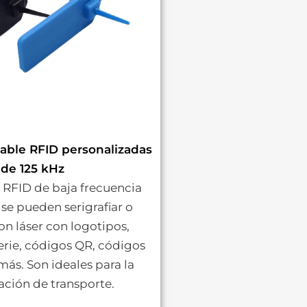
cable RFID personalizadas
de 125 kHz
 RFID de baja frecuencia
 se pueden serigrafiar o
on láser con logotipos,
rie, códigos QR, códigos
más. Son ideales para la
cación de transporte.