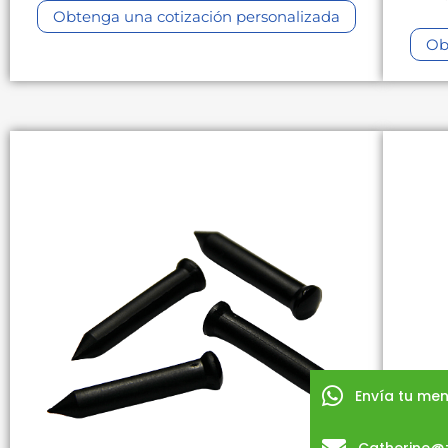
Obtenga una cotización personalizada
Ob
Envía tu men