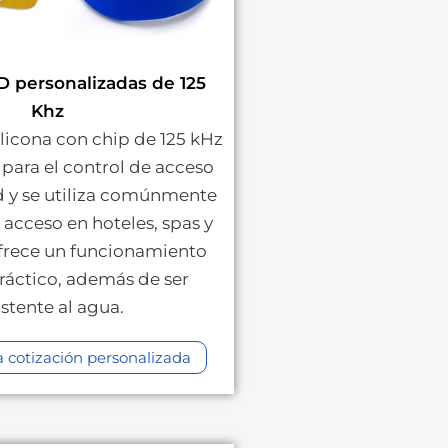
D personalizadas de 125
Khz
ilicona con chip de 125 kHz
 para el control de acceso
 y se utiliza comúnmente
 acceso en hoteles, spas y
frece un funcionamiento
práctico, además de ser
istente al agua.
cotización personalizada