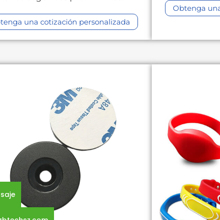
Obtenga una 
tenga una cotización personalizada
saje