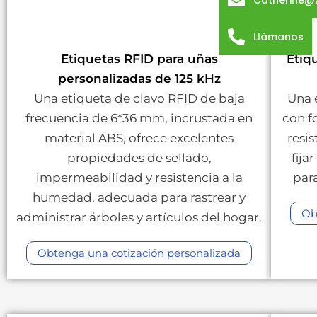
Catherine@
Llámanos
Etiquetas RFID para uñas
Etiq
personalizadas de 125 kHz
Una etiqueta de clavo RFID de baja
Una 
frecuencia de 6*36 mm, incrustada en
con f
material ABS, ofrece excelentes
resi
propiedades de sellado,
fija
impermeabilidad y resistencia a la
par
humedad, adecuada para rastrear y
Ob
administrar árboles y artículos del hogar.
Obtenga una cotización personalizada