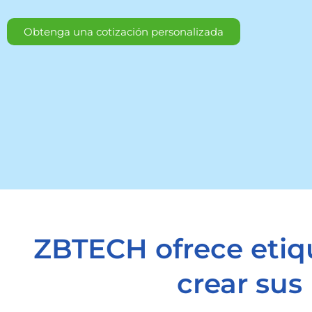
Obtenga una cotización personalizada
ZBTECH ofrece etiq
crear su