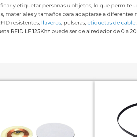
ificar y etiquetar personas u objetos, lo que permite 
s, materiales y tamaños para adaptarse a diferentes n
RFID resistentes,
llaveros
, pulseras,
etiquetas de cable
queta RFID LF 125Khz puede ser de alrededor de 0 a 20