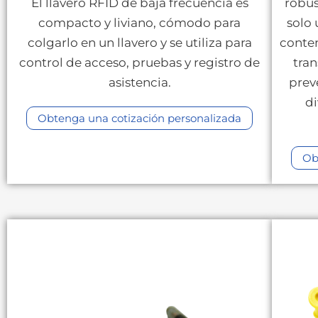
El llavero RFID de baja frecuencia es
robus
compacto y liviano, cómodo para
solo 
colgarlo en un llavero y se utiliza para
conten
control de acceso, pruebas y registro de
tra
asistencia.
prev
d
Obtenga una cotización personalizada
Ob