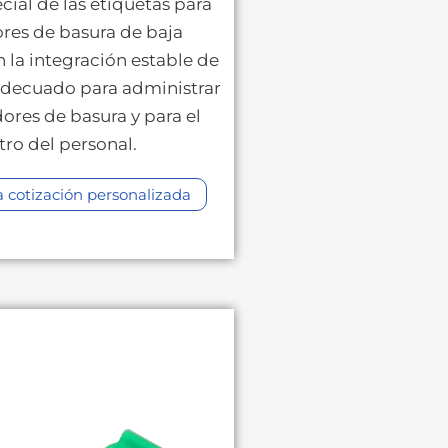
cial de las etiquetas para
res de basura de baja
n la integración estable de
 adecuado para administrar
ores de basura y para el
tro del personal.
cotización personalizada