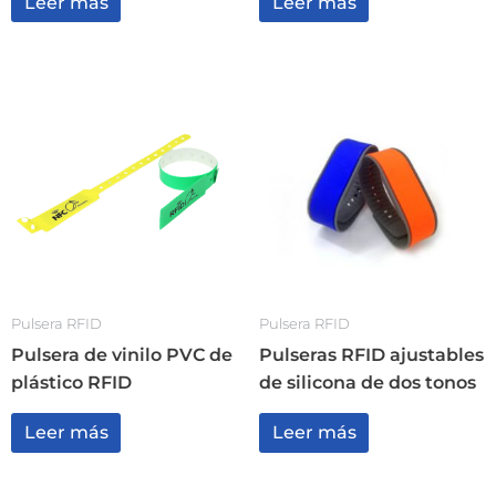
Leer más
Leer más
Pulsera RFID
Pulsera RFID
Pulsera de vinilo PVC de
Pulseras RFID ajustables
plástico RFID
de silicona de dos tonos
Leer más
Leer más