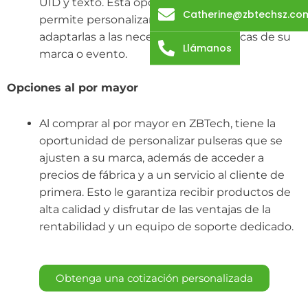
UID y texto. Esta opción de personalización le
Catherine@zbtechsz.co
permite personalizar las pulseras para
adaptarlas a las necesidades específicas de su
Llámanos
marca o evento.
Opciones al por mayor
Al comprar al por mayor en ZBTech, tiene la
oportunidad de personalizar pulseras que se
ajusten a su marca, además de acceder a
precios de fábrica y a un servicio al cliente de
primera. Esto le garantiza recibir productos de
alta calidad y disfrutar de las ventajas de la
rentabilidad y un equipo de soporte dedicado.
Obtenga una cotización personalizada