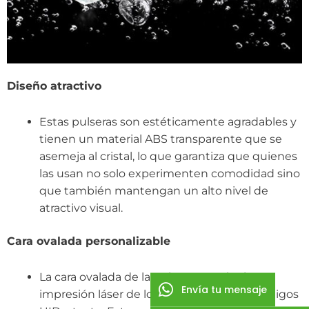
Diseño atractivo
Estas pulseras son estéticamente agradables y
tienen un material ABS transparente que se
asemeja al cristal, lo que garantiza que quienes
las usan no solo experimenten comodidad sino
que también mantengan un alto nivel de
atractivo visual.
Cara ovalada personalizable
La cara ovalada de la pulsera permite la
Envía tu mensaje
impresión láser de logotipos, números, códigos