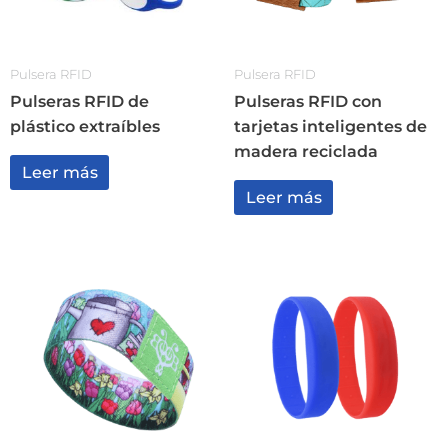
Pulsera RFID
Pulsera RFID
Pulseras RFID de
Pulseras RFID con
plástico extraíbles
tarjetas inteligentes de
madera reciclada
Leer más
Leer más