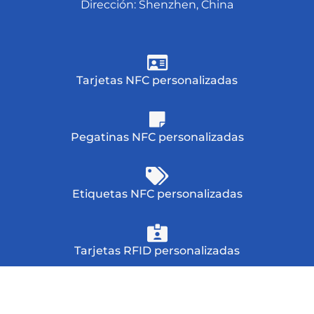
i
Dirección: Shenzhen, China
c
o
Tarjetas NFC personalizadas
Pegatinas NFC personalizadas
Etiquetas NFC personalizadas
Tarjetas RFID personalizadas