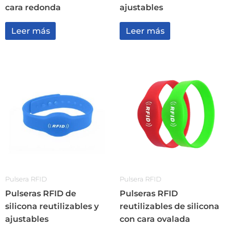
cara redonda
ajustables
Leer más
Leer más
Pulsera RFID
Pulsera RFID
Pulseras RFID de
Pulseras RFID
silicona reutilizables y
reutilizables de silicona
ajustables
con cara ovalada