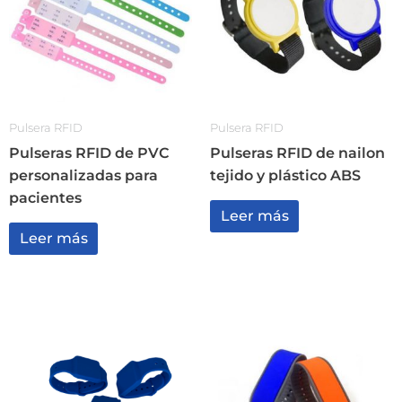
Pulsera RFID
Pulsera RFID
Pulseras RFID de PVC
Pulseras RFID de nailon
personalizadas para
tejido y plástico ABS
pacientes
Leer más
Leer más