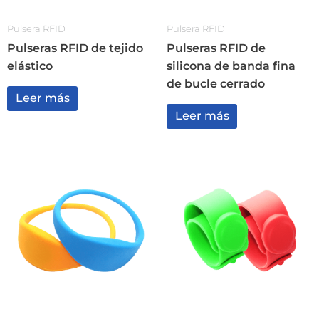
Pulsera RFID
Pulsera RFID
Pulseras RFID de tejido
Pulseras RFID de
elástico
silicona de banda fina
de bucle cerrado
Leer más
Leer más