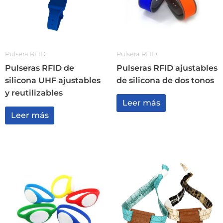
Pulsera RFID
Pulsera RFID
Pulseras RFID de
Pulseras RFID ajustables
silicona UHF ajustables
de silicona de dos tonos
y reutilizables
Leer más
Leer más