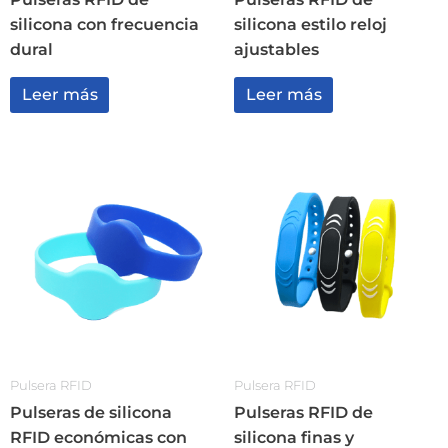
silicona con frecuencia
silicona estilo reloj
dural
ajustables
Leer más
Leer más
Pulsera RFID
Pulsera RFID
Pulseras de silicona
Pulseras RFID de
RFID económicas con
silicona finas y