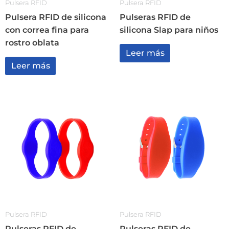
Pulsera RFID
Pulsera RFID
Pulsera RFID de silicona
Pulseras RFID de
con correa fina para
silicona Slap para niños
rostro oblata
Leer más
Leer más
Pulsera RFID
Pulsera RFID
Pulseras RFID de
Pulseras RFID de