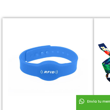
Envía tu men