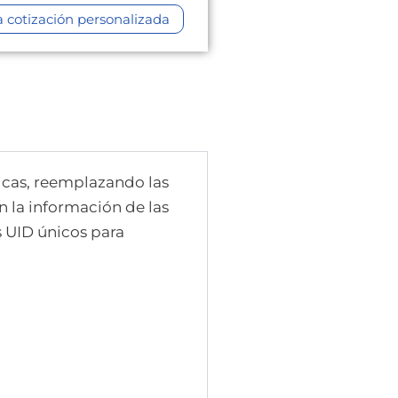
cotización personalizada
icas, reemplazando las
n la información de las
s UID únicos para