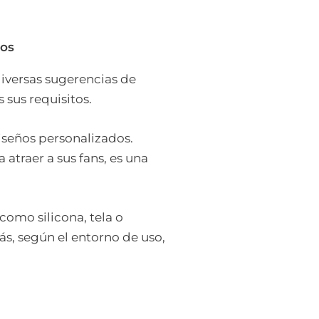
tos
iversas sugerencias de
sus requisitos.
iseños personalizados.
atraer a sus fans, es una
como silicona, tela o
s, según el entorno de uso,