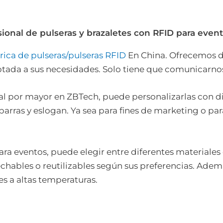
ional de pulseras y brazaletes con RFID para even
rica de pulseras/pulseras RFID
En China. Ofrecemos d
tada a sus necesidades. Solo tiene que comunicarnos 
 al por mayor en ZBTech, puede personalizarlas con d
ras y eslogan. Ya sea para fines de marketing o para 
ara eventos, puede elegir entre diferentes materiales 
chables o reutilizables según sus preferencias. Ademá
s a altas temperaturas.