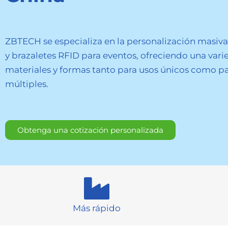
ZBTECH se especializa en la personalización masiva
y brazaletes RFID para eventos, ofreciendo una var
materiales y formas tanto para usos únicos como pa
múltiples.
Obtenga una cotización personalizada
Más rápido