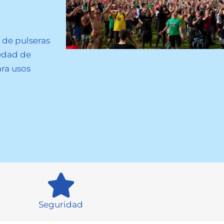
 de pulseras
iedad de
ra usos
Seguridad