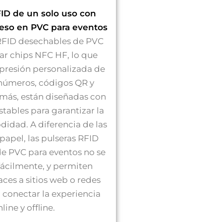
FID de un solo uso con
reso en PVC para eventos
 RFID desechables de PVC
zar chips NFC HF, lo que
presión personalizada de
 números, códigos QR y
más, están diseñadas con
stables para garantizar la
dad. A diferencia de las
papel, las pulseras RFID
e PVC para eventos no se
ácilmente, y permiten
aces a sitios web o redes
a conectar la experiencia
line y offline.