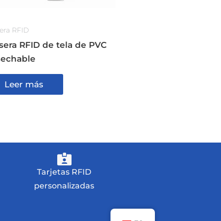
era RFID
sera RFID de tela de PVC
echable
Leer más
Tarjetas RFID
personalizadas