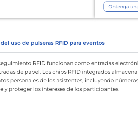
Obtenga una 
 del uso de pulseras RFID para eventos
 seguimiento RFID funcionan como entradas electrón
tradas de papel. Los chips RFID integrados almacena
atos personales de los asistentes, incluyendo número
e y proteger los intereses de los participantes.