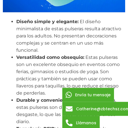
Diseño simple y elegante:
El diseño
minimalista de estas pulseras resulta atractivo
para los adultos. No presentan decoraciones
complejas y se centran en un uso más
funcional.
Versatilidad como obsequio:
Estas pulseras
son un excelente obsequio en eventos como
ferias, gimnasios o estudios de yoga. Son
prácticas y también se pueden usar como
llaveros para taquillas, lo que reduce el riesgo
de perderlas.
Envía tu mensaje
Durable y conveniente:
Hechas de silicona,
estas pulseras son duraderas y resistentes al
Catherine@zbtechsz.co
desgaste, lo que las hace ideales para el uso
diario.
Llámanos