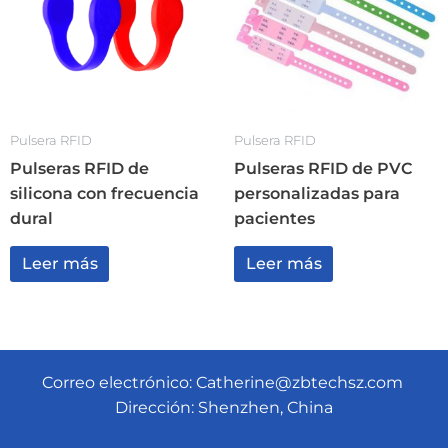
Pulsera RFID
Pulsera RFID
Pulseras RFID de
Pulseras RFID de PVC
silicona con frecuencia
personalizadas para
dural
pacientes
Leer más
Leer más
Correo electrónico:
Catherine@zbtechsz.com
Dirección: Shenzhen, China