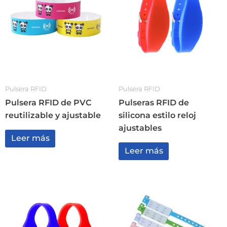
Pulsera RFID
Pulsera RFID
Pulsera RFID de PVC
Pulseras RFID de
reutilizable y ajustable
silicona estilo reloj
ajustables
Leer más
Leer más