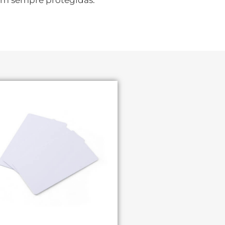
jam sempre protegidas.