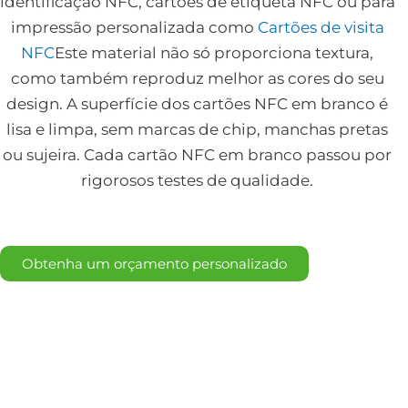
identificação NFC, cartões de etiqueta NFC ou para
impressão personalizada como
Cartões de visita
NFC
Este material não só proporciona textura,
como também reproduz melhor as cores do seu
design. A superfície dos cartões NFC em branco é
lisa e limpa, sem marcas de chip, manchas pretas
ou sujeira. Cada cartão NFC em branco passou por
rigorosos testes de qualidade.
Obtenha um orçamento personalizado