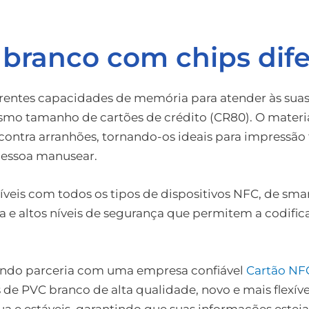
branco com chips dife
entes capacidades de memória para atender às suas 
mo tamanho de cartões de crédito (CR80). O materia
contra arranhões, tornando-os ideais para impressão 
pessoa manusear.
is com todos os tipos de dispositivos NFC, de smart
ia e altos níveis de segurança que permitem a codific
zendo parceria com uma empresa confiável
Cartão NF
 de PVC branco de alta qualidade, novo e mais flexíve