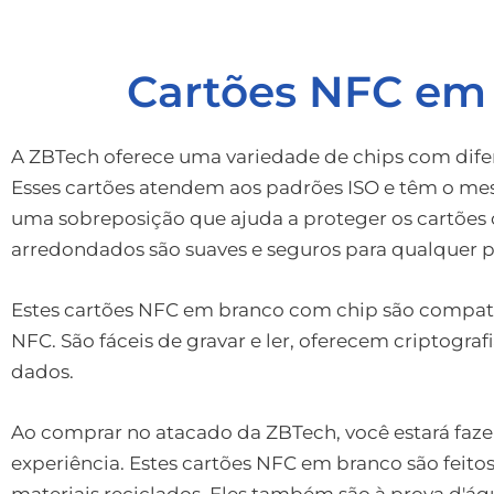
Cartões NFC em 
A ZBTech oferece uma variedade de chips com difer
Esses cartões atendem aos padrões ISO e têm o mes
uma sobreposição que ajuda a proteger os cartões 
arredondados são suaves e seguros para qualquer 
Estes cartões NFC em branco com chip são compatíve
NFC. São fáceis de gravar e ler, oferecem criptograf
dados.
Ao comprar no atacado da ZBTech, você estará fa
experiência. Estes cartões NFC em branco são feitos