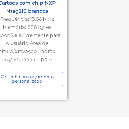
Cartões com chip NXP
Ntag216 brancos
Frequência: 13,56 MHz
Memória: 888 bytes
sponíveis livremente para
o usuário Área de
eitura/gravação Padrão:
ISO/IEC 14443 Tipo A
Obtenha um orçamento
personalizado