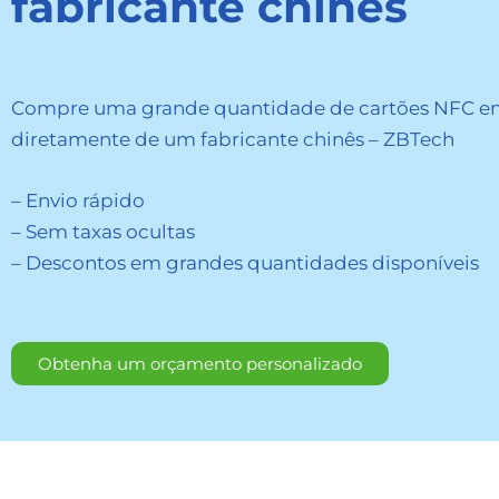
fabricante chinês
Compre uma grande quantidade de cartões NFC e
diretamente de um fabricante chinês – ZBTech
– Envio rápido
– Sem taxas ocultas
– Descontos em grandes quantidades disponíveis
Obtenha um orçamento personalizado