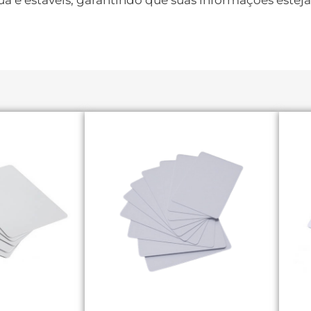
ua e estáveis, garantindo que suas informações este