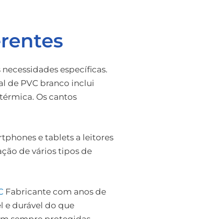
rentes
necessidades específicas.
l de PVC branco inclui
térmica. Os cantos
phones e tablets a leitores
ação de vários tipos de
C
Fabricante com anos de
l e durável do que