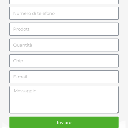
Numero
di
telefono
Prodotti
Quantità
Chip
E-
mail
Messaggio
Inviare