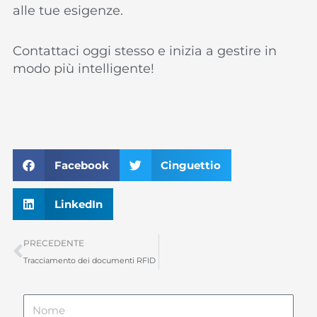
alle tue esigenze.
Contattaci oggi stesso e inizia a gestire in
modo più intelligente!
Facebook
Cinguettio
LinkedIn
Precedente
PRECEDENTE
Tracciamento dei documenti RFID
Nome