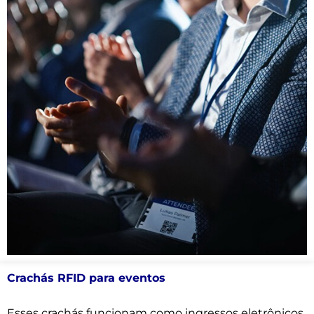
Crachás RFID para eventos
Esses crachás funcionam como ingressos eletrônicos