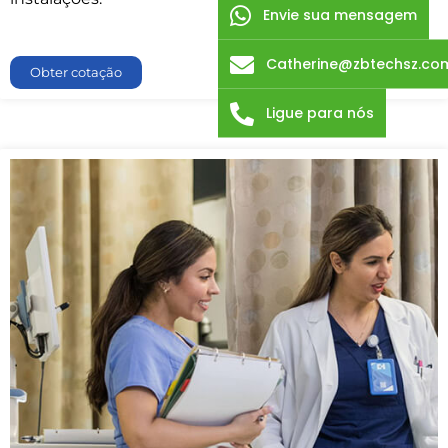
Envie sua mensagem
Catherine@zbtechsz.co
Obter cotação
Ligue para nós