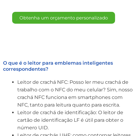
Obtenha um orçamento personalizado
O que é o leitor para emblemas inteligentes
correspondentes?
Leitor de crachá NFC: Posso ler meu crachá de
trabalho com o NFC do meu celular? Sim, nosso
crachá NFC funciona em smartphones com
NFC, tanto para leitura quanto para escrita.
Leitor de crachá de identificação: O leitor de
cartão de identificação LF é útil para obter o
número UID.
Leitor de crachás UHF: como contornar leitores