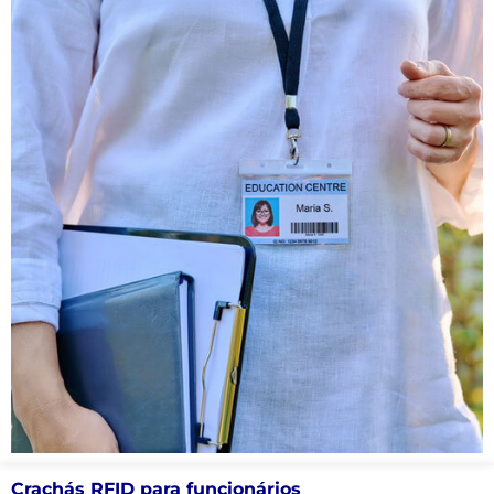
Crachás RFID para funcionários