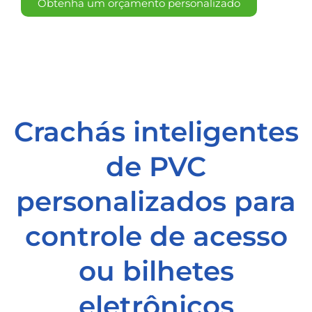
Obtenha um orçamento personalizado
Crachás inteligentes
de PVC
personalizados para
controle de acesso
ou bilhetes
eletrônicos