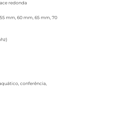
 face redonda
 55 mm, 60 mm, 65 mm, 70
mhz)
quático, conferência,