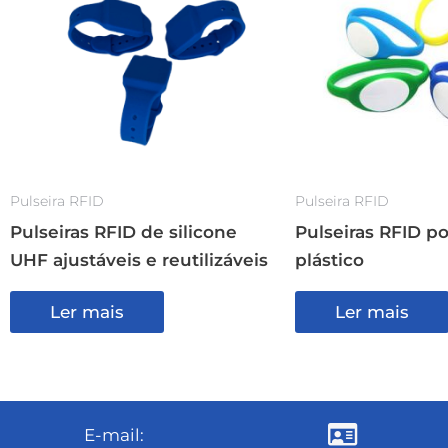
Pulseira RFID
Pulseira RFID
Pulseiras RFID de silicone
Pulseiras RFID p
UHF ajustáveis e reutilizáveis
plástico
Ler mais
Ler mais
E-mail: