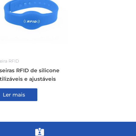
eira RFID
seiras RFID de silicone
tilizáveis e ajustáveis
Ler mais