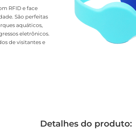
com RFID e face
ade. São perfeitas
arques aquáticos,
ressos eletrônicos.
os de visitantes e
Detalhes do produto: