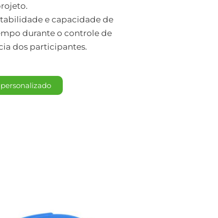
rojeto.
estabilidade e capacidade de
tempo durante o controle de
ia dos participantes.
personalizado