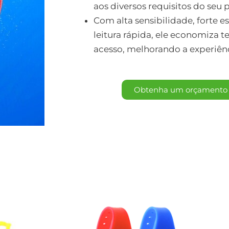
aos diversos requisitos do seu p
Com alta sensibilidade, forte 
leitura rápida, ele economiza 
acesso, melhorando a experiênc
Obtenha um orçamento 