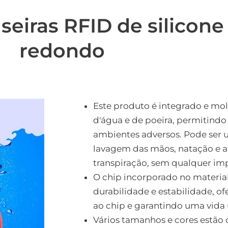
seiras RFID de silicon
redondo
Este produto é integrado e mo
d'água e de poeira, permitindo
ambientes adversos. Pode ser 
lavagem das mãos, natação e 
transpiração, sem qualquer im
O chip incorporado no materia
durabilidade e estabilidade, 
ao chip e garantindo uma vida ú
Vários tamanhos e cores estão 