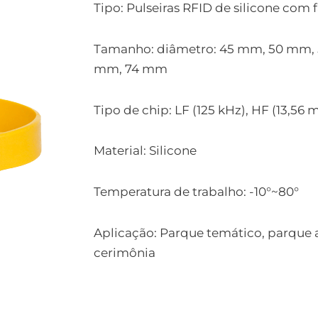
Tipo: Pulseiras RFID de silicone com
Tamanho: diâmetro: 45 mm, 50 mm,
mm, 74 mm
Tipo de chip: LF (125 kHz), HF (13,56 
Material: Silicone
Temperatura de trabalho: -10°~80°
Aplicação: Parque temático, parque a
cerimônia