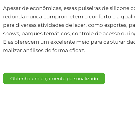
Apesar de econômicas, essas pulseiras de silicone 
redonda nunca comprometem o conforto e a qualid
para diversas atividades de lazer, como esportes, p
shows, parques temáticos, controle de acesso ou ing
Elas oferecem um excelente meio para capturar dad
realizar análises de forma eficaz.
Obtenha um orçamento personalizado