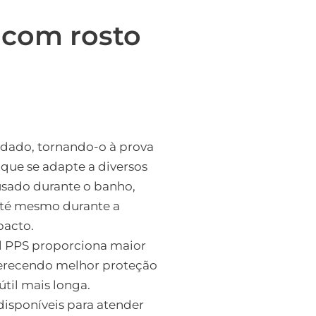
e com rosto
ldado, tornando-o à prova
 que se adapte a diversos
usado durante o banho,
até mesmo durante a
pacto.
l PPS proporciona maior
oferecendo melhor proteção
til mais longa.
disponíveis para atender