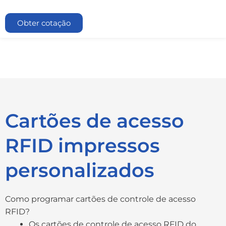
Obter cotação
Cartões de acesso
RFID impressos
personalizados
Como programar cartões de controle de acesso
RFID?
Os cartões de controle de acesso RFID do