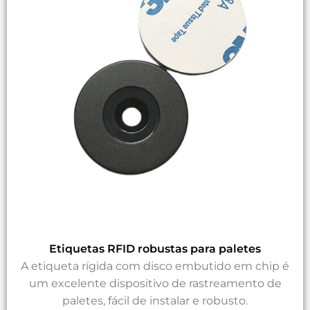
Etiquetas RFID robustas para paletes
A etiqueta rígida com disco embutido em chip é
um excelente dispositivo de rastreamento de
paletes, fácil de instalar e robusto.