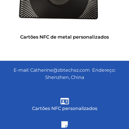
Cartões NFC de metal personalizados
E-mail:
Catherine@zbtechsz.com
Endereço:
Shenzhen, China
Cartões NFC personalizados