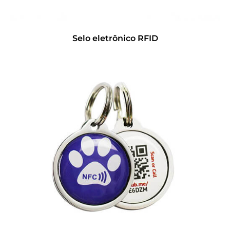
Selo eletrônico RFID