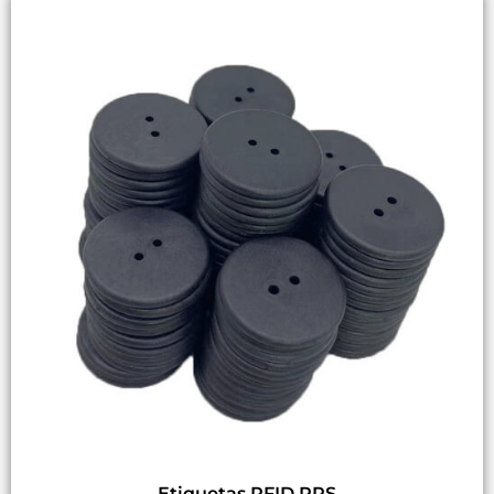
Etiquetas RFID PPS