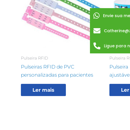
Envie sua 
Catherine@
Ligue para 
Pulseira RFID
Pulseira 
Pulseiras RFID de PVC
Pulseira
personalizadas para pacientes
ajustáve
Ler mais
Ler