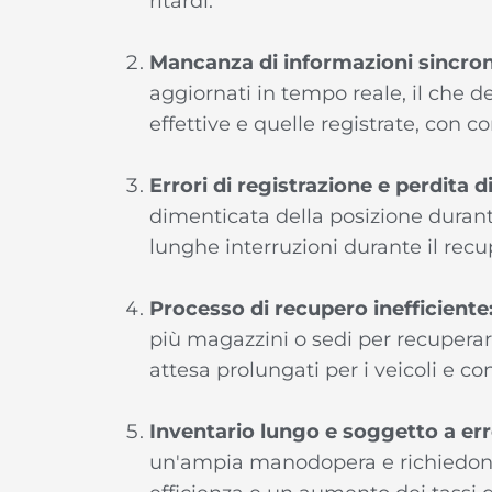
ritardi.
Mancanza di informazioni sincron
aggiornati in tempo reale, il che 
effettive e quelle registrate, con 
Errori di registrazione e perdita 
dimenticata della posizione duran
lunghe interruzioni durante il recu
Processo di recupero inefficiente
più magazzini o sedi per recuperare
attesa prolungati per i veicoli e co
Inventario lungo e soggetto a err
un'ampia manodopera e richiedon