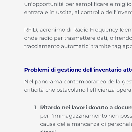
un'opportunità per semplificare e migliora
entrata e in uscita, al controllo dell'inve
RFID, acronimo di Radio Frequency Identi
onde radio per trasmettere dati, offrend
tracciamento automatici tramite tag appli
Problemi di gestione dell'inventario att
Nel panorama contemporaneo della gesti
criticità che ostacolano l'efficienza opera
Ritardo nei lavori dovuto a docu
per l'immagazzinamento non poss
causa della mancanza di personal