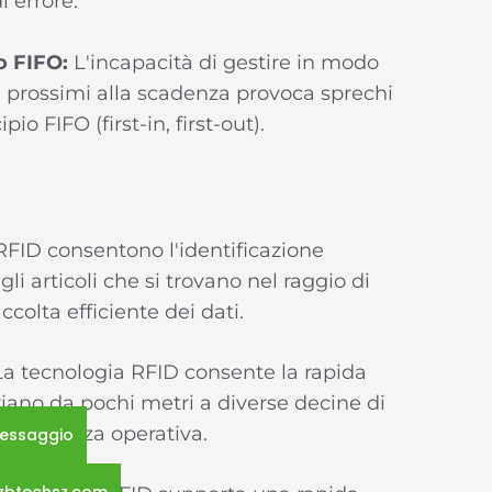
i errore.
io FIFO:
L'incapacità di gestire in modo
ti prossimi alla scadenza provoca sprechi
io FIFO (first-in, first-out).
RFID consentono l'identificazione
i articoli che si trovano nel raggio di
ccolta efficiente dei dati.
a tecnologia RFID consente la rapida
riano da pochi metri a diverse decine di
efficienza operativa.
 messaggio