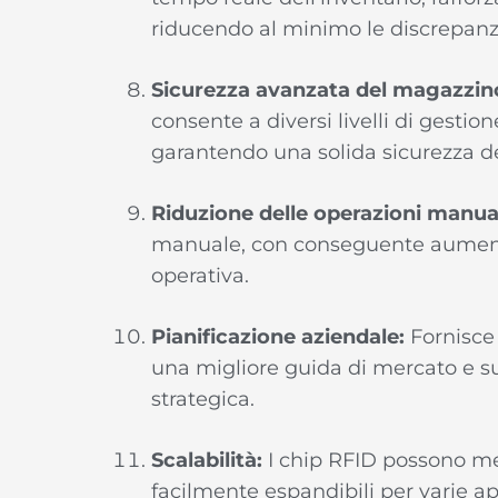
riducendo al minimo le discrepanz
Sicurezza avanzata del magazzin
consente a diversi livelli di gestio
garantendo una solida sicurezza d
Riduzione delle operazioni manual
manuale, con conseguente aumento 
operativa.
Pianificazione aziendale:
Fornisce 
una migliore guida di mercato e su
strategica.
Scalabilità:
I chip RFID possono me
facilmente espandibili per varie app