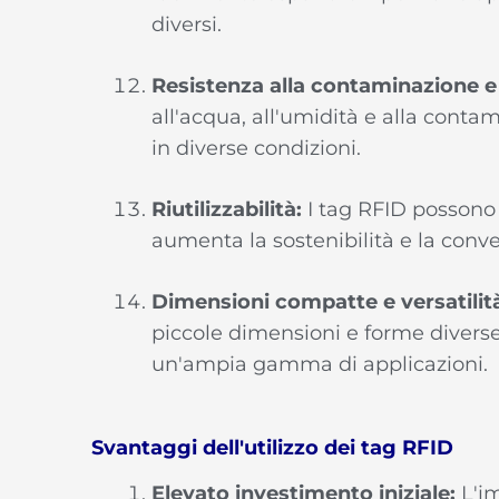
diversi.
Resistenza alla contaminazione e
all'acqua, all'umidità e alla conta
in diverse condizioni.
Riutilizzabilità:
I tag RFID possono es
aumenta la sostenibilità e la conv
Dimensioni compatte e versatilit
piccole dimensioni e forme diverse, 
un'ampia gamma di applicazioni.
Svantaggi dell'utilizzo dei tag RFID
Elevato investimento iniziale:
L'im