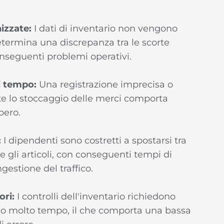
izzate:
I dati di inventario non vengono
determina una discrepanza tra le scorte
conseguenti problemi operativi.
di tempo:
Una registrazione imprecisa o
te lo stoccaggio delle merci comporta
pero.
:
I dipendenti sono costretti a spostarsi tra
 gli articoli, con conseguenti tempi di
ngestione del traffico.
ori:
I controlli dell'inventario richiedono
o molto tempo, il che comporta una bassa