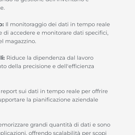
e.
o:
Il monitoraggio dei dati in tempo reale
ne di accedere e monitorare dati specifici,
el magazzino.
i:
Riduce la dipendenza dal lavoro
della precisione e dell'efficienza
report sui dati in tempo reale per offrire
pportare la pianificazione aziendale
morizzare grandi quantità di dati e sono
licazioni, offrendo scalabilità per scopi