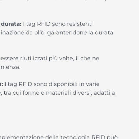
 durata:
I tag RFID sono resistenti
minazione da olio, garantendone la durata
sere riutilizzati più volte, il che ne
enienza.
à:
I tag RFID sono disponibili in varie
tra cui forme e materiali diversi, adatti a
plementazione della tecnologia RFID può