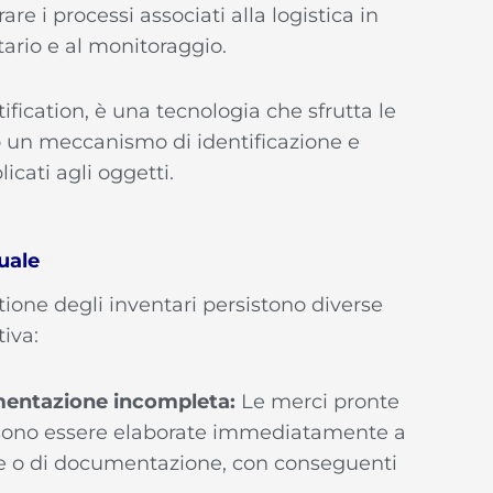
re i processi associati alla logistica in
ntario e al monitoraggio.
fication, è una tecnologia che sfrutta le
o un meccanismo di identificazione e
cati agli oggetti.
uale
one degli inventari persistono diverse
tiva:
mentazione incompleta:
Le merci pronte
ono essere elaborate immediatamente a
e o di documentazione, con conseguenti