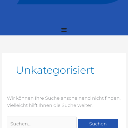
Suchen
nach:
Unkategorisiert
Wir können Ihre Suche anscheinend nicht finden.
Vielleicht hilft Ihnen die Suche weiter.