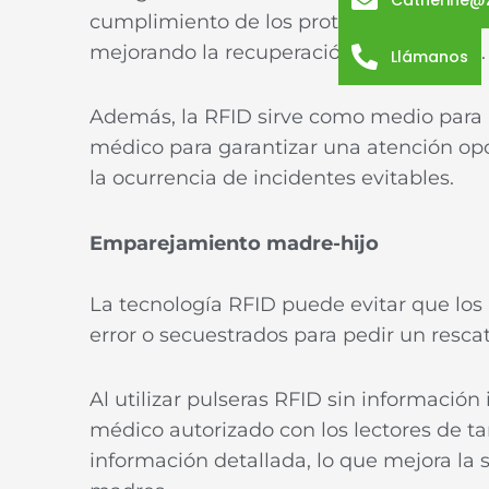
Catherine@
cumplimiento de los protocolos hospitala
mejorando la recuperación del paciente
Llámanos
Además, la RFID sirve como medio para m
médico para garantizar una atención opo
la ocurrencia de incidentes evitables.
Emparejamiento madre-hijo
La tecnología RFID puede evitar que los
error o secuestrados para pedir un resca
Al utilizar pulseras RFID sin información 
médico autorizado con los lectores de t
información detallada, lo que mejora la 