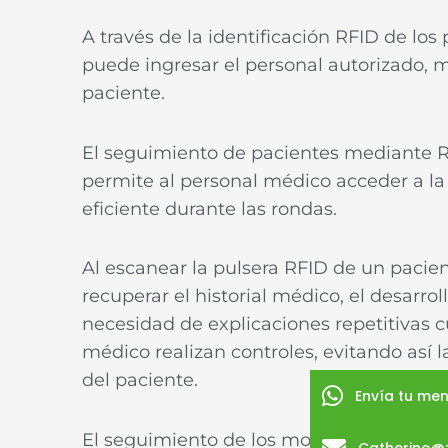
A través de la identificación RFID de los
puede ingresar el personal autorizado,
paciente.
El seguimiento de pacientes mediante RF
permite al personal médico acceder a l
eficiente durante las rondas.
Al escanear la pulsera RFID de un pacie
recuperar el historial médico, el desarrol
necesidad de explicaciones repetitivas 
médico realizan controles, evitando así 
del paciente.
Envía tu men
El seguimiento de los movimientos de los