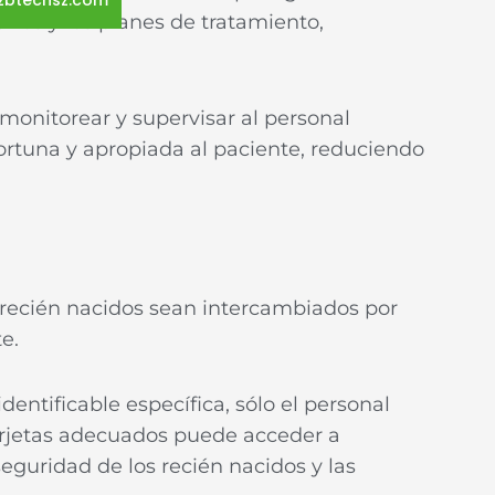
zbtechsz.com
rios y los planes de tratamiento,
.
onitorear y supervisar al personal
rtuna y apropiada al paciente, reduciendo
 recién nacidos sean intercambiados por
te.
identificable específica, sólo el personal
arjetas adecuados puede acceder a
seguridad de los recién nacidos y las