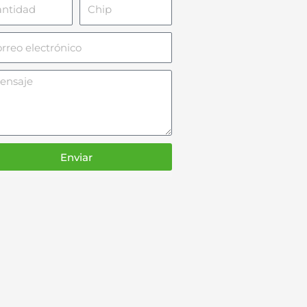
tidad
Chip
reo
ctrónico
saje
Enviar