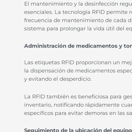
El mantenimiento y la desinfección regu
esenciales. La tecnología RFID permite r
frecuencia de mantenimiento de cada dis
sistema para prolongar la vida útil del eq
Administración de medicamentos y to
Las etiquetas RFID proporcionan un mejo
la dispensación de medicamentos especi
y evitando el desperdicio.
La RFID también es beneficiosa para ges
inventario, notificando rápidamente cua
específicos para evitar demoras en las s
Seguimiento de la ubicación del equipo