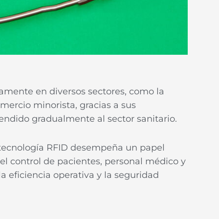
amente en diversos sectores, como la
omercio minorista, gracias a sus
tendido gradualmente al sector sanitario.
la tecnología RFID desempeña un papel
 el control de pacientes, personal médico y
a eficiencia operativa y la seguridad