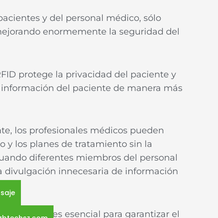
 pacientes y del personal médico, sólo
 mejorando enormemente la seguridad del
ID protege la privacidad del paciente y
a información del paciente de manera más
nte, los profesionales médicos pueden
lo y los planes de tratamiento sin la
cuando diferentes miembros del personal
la divulgación innecesaria de información
saje
 pacientes es esencial para garantizar el