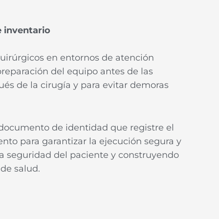
 inventario
quirúrgicos en entornos de atención
preparación del equipo antes de las
ués de la cirugía y para evitar demoras
documento de identidad que registre el
ento para garantizar la ejecución segura y
la seguridad del paciente y construyendo
 de salud.