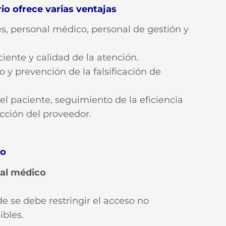
io ofrece varias ventajas
s, personal médico, personal de gestión y
iente y calidad de la atención.
 y prevención de la falsificación de
el paciente, seguimiento de la eficiencia
acción del proveedor.
io
nal médico
de se debe restringir el acceso no
ibles.