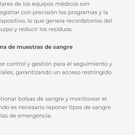
lares de los equipos médicos son
egistrar con precisión los programas y la
positivo, lo que genera recordatorios del
uipo y reducir los residuos.
ma de muestras de sangre
r control y gestión para el seguimiento y
ales, garantizando un acceso restringido
tionar bolsas de sangre y monitorear el
ndo es necesario reponer tipos de sangre
alas de emergencia.